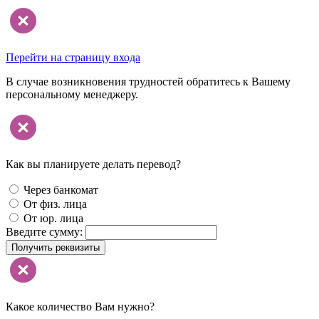
Перейти на страницу входа
В случае возникновения трудностей обратитесь к Вашему
персональному менеджеру.
Как вы планируете делать перевод?
Через банкомат
От физ. лица
От юр. лица
Введите сумму:
Получить реквизиты
Какое количество Вам нужно?