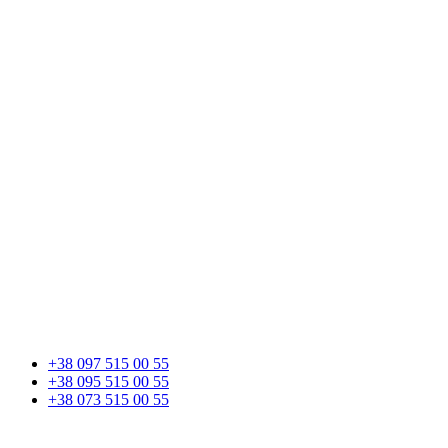
+38 097 515 00 55
+38 095 515 00 55
+38 073 515 00 55