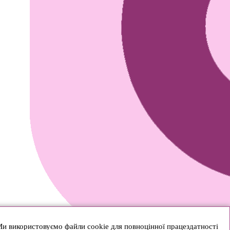
и використовуємо файли cookie для повноцінної працездатності