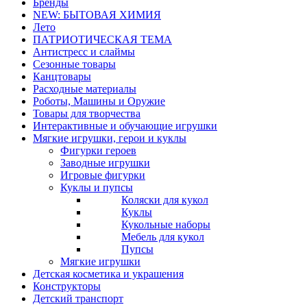
Бренды
NEW: БЫТОВАЯ ХИМИЯ
Лето
ПАТРИОТИЧЕСКАЯ ТЕМА
Антистресс и слаймы
Сезонные товары
Канцтовары
Расходные материалы
Роботы, Машины и Оружие
Товары для творчества
Интерактивные и обучающие игрушки
Мягкие игрушки, герои и куклы
Фигурки героев
Заводные игрушки
Игровые фигурки
Куклы и пупсы
Коляски для кукол
Куклы
Кукольные наборы
Мебель для кукол
Пупсы
Мягкие игрушки
Детская косметика и украшения
Конструкторы
Детский транспорт