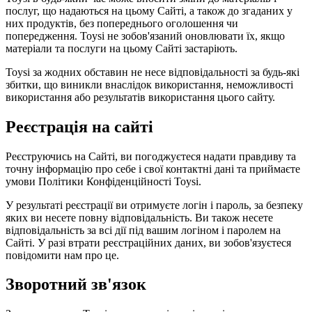
послуг, що надаються на цьому Сайті, а також до згаданих у
них продуктів, без попереднього оголошення чи
попередження. Toysi не зобов'язаний оновлювати їх, якщо
матеріали та послуги на цьому Сайті застаріють.
Toysi за жодних обставин не несе відповідальності за будь-які
збитки, що виникли внаслідок використання, неможливості
використання або результатів використання цього сайту.
Реєстрація на сайті
Реєструючись на Сайті, ви погоджуєтеся надати правдиву та
точну інформацію про себе і свої контактні дані та приймаєте
умови
Політики Конфіденційності Toysi
.
У результаті реєстрації ви отримуєте логін і пароль, за безпеку
яких ви несете повну відповідальність. Ви також несете
відповідальність за всі дії під вашим логіном і паролем на
Сайті. У разі втрати реєстраційних даних, ви зобов'язуєтеся
повідомити нам про це.
Зворотний зв'язок