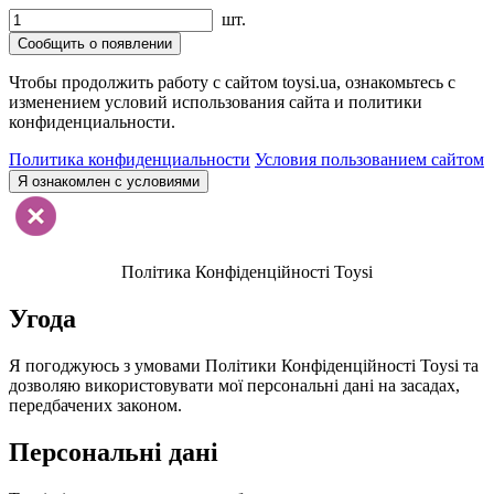
шт.
Сообщить о появлении
Чтобы продолжить работу с сайтом toysi.ua, ознакомьтесь с
изменением условий использования сайта и политики
конфиденциальности.
Политика конфиденциальности
Условия пользованием сайтом
Я ознакомлен с условиями
Політика Конфіденційності Toysi
Угода
Я погоджуюсь з умовами Політики Конфіденційності Toysi та
дозволяю використовувати мої персональні дані на засадах,
передбачених законом.
Персональні дані