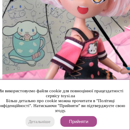
и використовуємо файли cookie для повноцінної працездатності
сервісу toysi.ua
Більш детально про cookie можна прочитати в "Політиці
нфіденційності". Натискаючи "Прийняти" ви підтверджуєте свою
згоду.
Прийняти
Детальніше