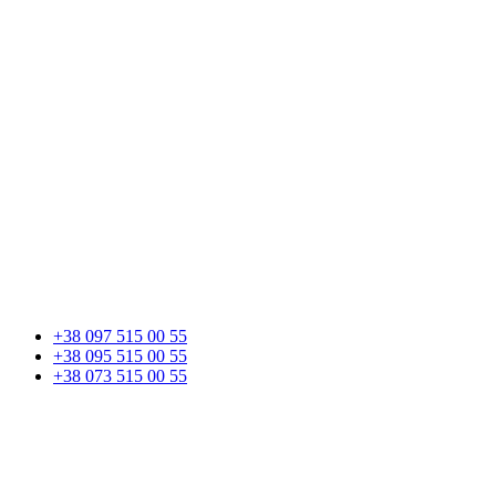
+38 097 515 00 55
+38 095 515 00 55
+38 073 515 00 55