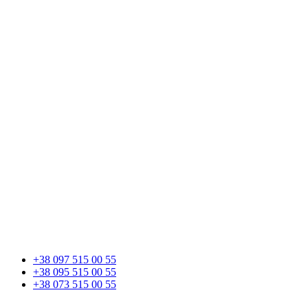
+38 097 515 00 55
+38 095 515 00 55
+38 073 515 00 55