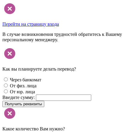
Перейти на страницу входа
В случае возникновения трудностей обратитесь к Вашему
персональному менеджеру.
Как вы планируете делать перевод?
Через банкомат
От физ. лица
От юр. лица
Введите сумму:
Получить реквизиты
Какое количество Вам нужно?