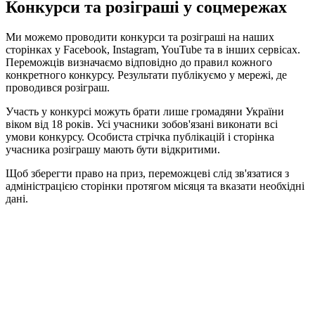
Конкурси та розіграші у соцмережах
Ми можемо проводити конкурси та розіграші на наших
сторінках у Facebook, Instagram, YouTube та в інших сервісах.
Переможців визначаємо відповідно до правил кожного
конкретного конкурсу. Результати публікуємо у мережі, де
проводився розіграш.
Участь у конкурсі можуть брати лише громадяни України
віком від 18 років. Усі учасники зобов'язані виконати всі
умови конкурсу. Особиста стрічка публікацій і сторінка
учасника розіграшу мають бути відкритими.
Щоб зберегти право на приз, переможцеві слід зв'язатися з
адміністрацією сторінки протягом місяця та вказати необхідні
дані.