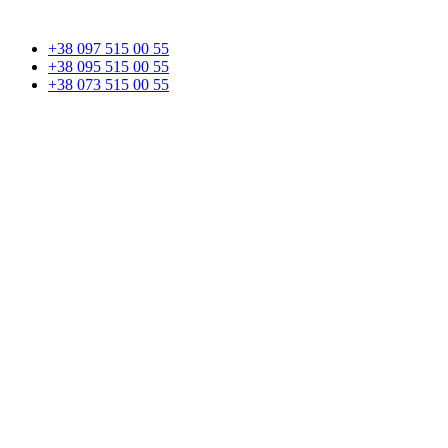
+38 097 515 00 55
+38 095 515 00 55
+38 073 515 00 55