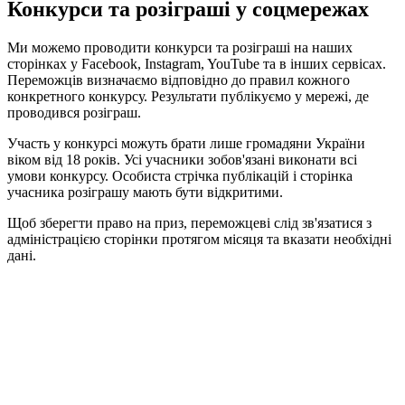
Конкурси та розіграші у соцмережах
Ми можемо проводити конкурси та розіграші на наших
сторінках у Facebook, Instagram, YouTube та в інших сервісах.
Переможців визначаємо відповідно до правил кожного
конкретного конкурсу. Результати публікуємо у мережі, де
проводився розіграш.
Участь у конкурсі можуть брати лише громадяни України
віком від 18 років. Усі учасники зобов'язані виконати всі
умови конкурсу. Особиста стрічка публікацій і сторінка
учасника розіграшу мають бути відкритими.
Щоб зберегти право на приз, переможцеві слід зв'язатися з
адміністрацією сторінки протягом місяця та вказати необхідні
дані.