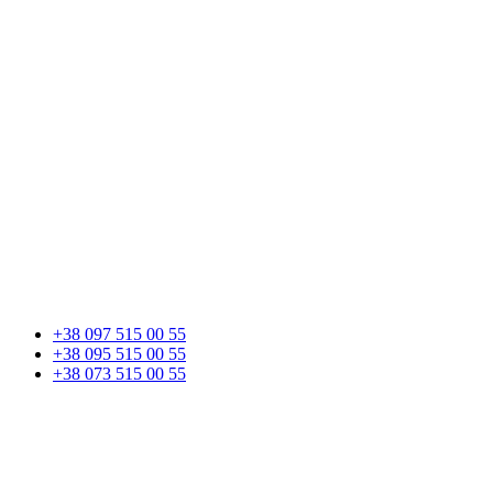
+38 097 515 00 55
+38 095 515 00 55
+38 073 515 00 55