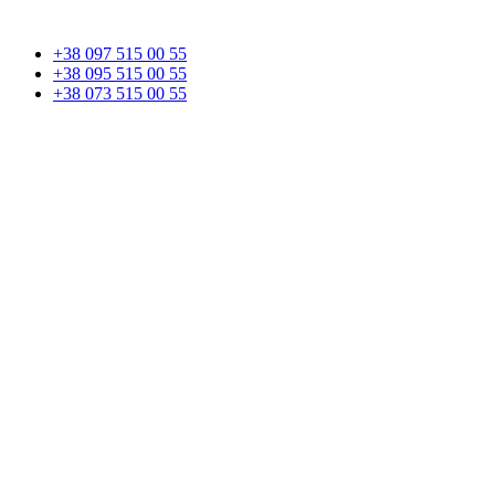
+38 097 515 00 55
+38 095 515 00 55
+38 073 515 00 55