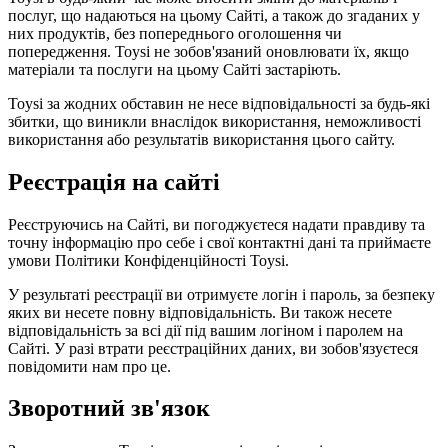
послуг, що надаються на цьому Сайті, а також до згаданих у
них продуктів, без попереднього оголошення чи
попередження. Toysi не зобов'язаний оновлювати їх, якщо
матеріали та послуги на цьому Сайті застаріють.
Toysi за жодних обставин не несе відповідальності за будь-які
збитки, що виникли внаслідок використання, неможливості
використання або результатів використання цього сайту.
Реєстрація на сайті
Реєструючись на Сайті, ви погоджуєтеся надати правдиву та
точну інформацію про себе і свої контактні дані та приймаєте
умови
Політики Конфіденційності Toysi
.
У результаті реєстрації ви отримуєте логін і пароль, за безпеку
яких ви несете повну відповідальність. Ви також несете
відповідальність за всі дії під вашим логіном і паролем на
Сайті. У разі втрати реєстраційних даних, ви зобов'язуєтеся
повідомити нам про це.
Зворотний зв'язок