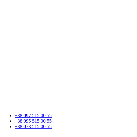
+38 097 515 00 55
+38 095 515 00 55
+38 073 515 00 55