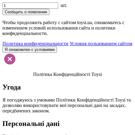
шт.
Сообщить о появлении
Чтобы продолжить работу с сайтом toysi.ua, ознакомьтесь с
изменением условий использования сайта и политики
конфиденциальности.
Политика конфиденциальности
Условия пользованием сайтом
Я ознакомлен с условиями
Політика Конфіденційності Toysi
Угода
Я погоджуюсь з умовами Політики Конфіденційності Toysi та
дозволяю використовувати мої персональні дані на засадах,
передбачених законом.
Персональні дані