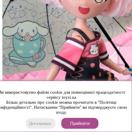
и використовуємо файли cookie для повноцінної працездатності
сервісу toysi.ua
Більш детально про cookie можна прочитати в "Політиці
нфіденційності". Натискаючи "Прийняти" ви підтверджуєте свою
згоду.
Прийняти
Детальніше