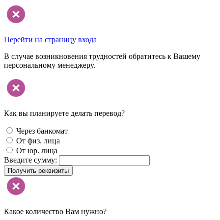
Перейти на страницу входа
В случае возникновения трудностей обратитесь к Вашему
персональному менеджеру.
Как вы планируете делать перевод?
Через банкомат
От физ. лица
От юр. лица
Введите сумму:
Получить реквизиты
Какое количество Вам нужно?