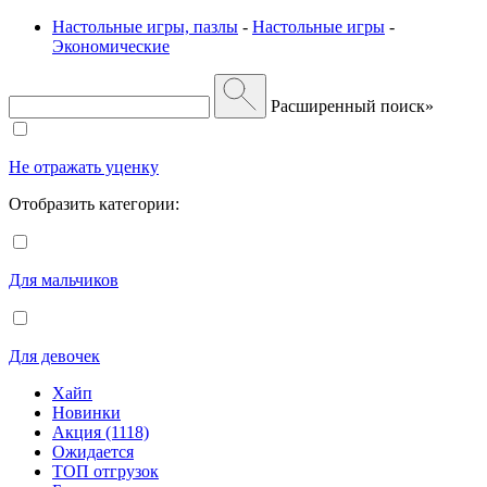
Настольные игры, пазлы
-
Настольные игры
-
Экономические
Расширенный поиск»
Не отражать уценку
Отобразить категории:
Для мальчиков
Для девочек
Хайп
Новинки
Акция (1118)
Ожидается
ТОП отгрузок