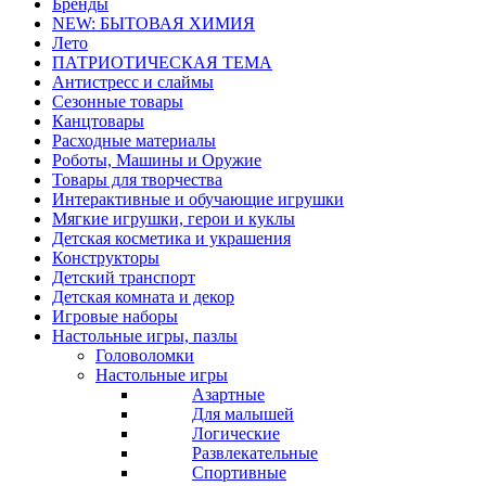
Бренды
NEW: БЫТОВАЯ ХИМИЯ
Лето
ПАТРИОТИЧЕСКАЯ ТЕМА
Антистресс и слаймы
Сезонные товары
Канцтовары
Расходные материалы
Роботы, Машины и Оружие
Товары для творчества
Интерактивные и обучающие игрушки
Мягкие игрушки, герои и куклы
Детская косметика и украшения
Конструкторы
Детский транспорт
Детская комната и декор
Игровые наборы
Настольные игры, пазлы
Головоломки
Настольные игры
Азартные
Для малышей
Логические
Развлекательные
Спортивные