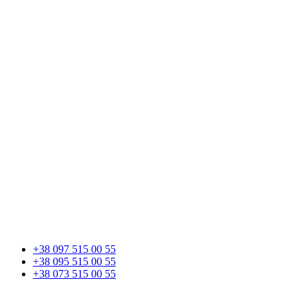
+38 097 515 00 55
+38 095 515 00 55
+38 073 515 00 55