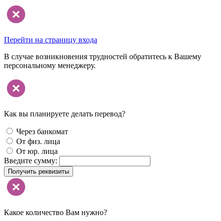
Перейти на страницу входа
В случае возникновения трудностей обратитесь к Вашему
персональному менеджеру.
Как вы планируете делать перевод?
Через банкомат
От физ. лица
От юр. лица
Введите сумму:
Получить реквизиты
Какое количество Вам нужно?