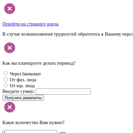
Перейти на страницу входа
В случае возникновения трудностей обратитесь к Вашему перс
Как вы планируете делать перевод?
Через банкомат
От физ. лица
От юр. лица
Введите сумму:
Получить реквизиты
Какое количество Вам нужно?
шт.