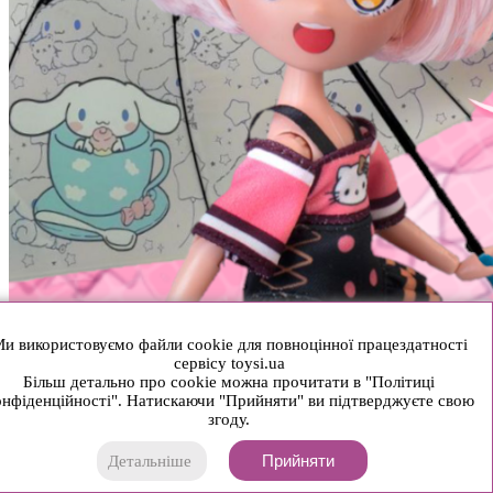
и використовуємо файли cookie для повноцінної працездатності
сервісу toysi.ua
Більш детально про cookie можна прочитати в "Політиці
нфіденційності". Натискаючи "Прийняти" ви підтверджуєте свою
згоду.
Прийняти
Детальніше