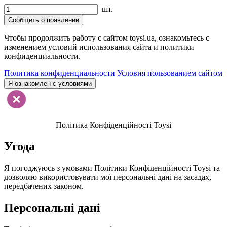
шт.
Сообщить о появлении
Чтобы продолжить работу с сайтом toysi.ua, ознакомьтесь с
изменением условий использования сайта и политики
конфиденциальности.
Политика конфиденциальности
Условия пользованием сайтом
Я ознакомлен с условиями
Політика Конфіденційності Toysi
Угода
Я погоджуюсь з умовами Політики Конфіденційності Toysi та
дозволяю використовувати мої персональні дані на засадах,
передбачених законом.
Персональні дані