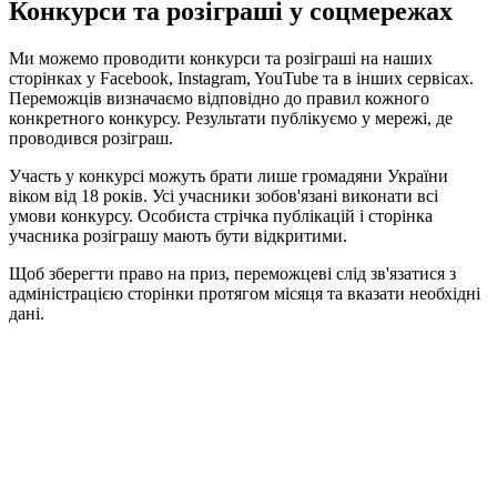
Конкурси та розіграші у соцмережах
Ми можемо проводити конкурси та розіграші на наших
сторінках у Facebook, Instagram, YouTube та в інших сервісах.
Переможців визначаємо відповідно до правил кожного
конкретного конкурсу. Результати публікуємо у мережі, де
проводився розіграш.
Участь у конкурсі можуть брати лише громадяни України
віком від 18 років. Усі учасники зобов'язані виконати всі
умови конкурсу. Особиста стрічка публікацій і сторінка
учасника розіграшу мають бути відкритими.
Щоб зберегти право на приз, переможцеві слід зв'язатися з
адміністрацією сторінки протягом місяця та вказати необхідні
дані.