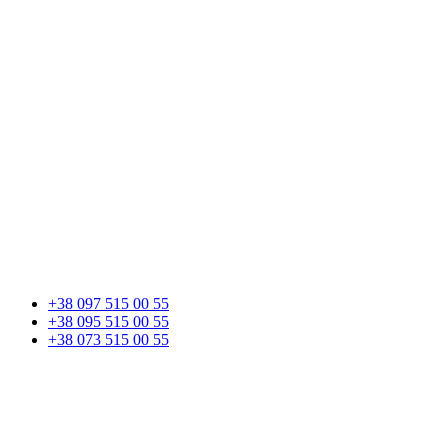
+38 097 515 00 55
+38 095 515 00 55
+38 073 515 00 55