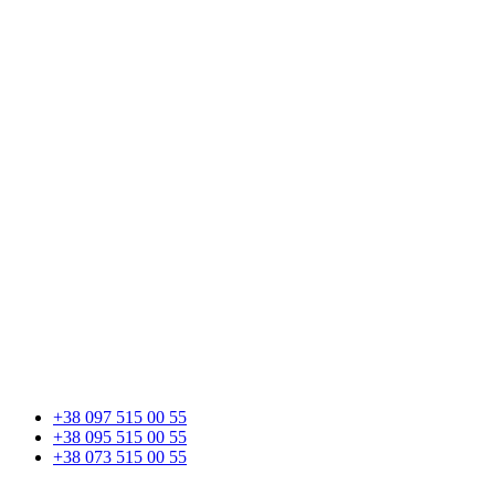
+38 097 515 00 55
+38 095 515 00 55
+38 073 515 00 55