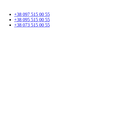
+38 097 515 00 55
+38 095 515 00 55
+38 073 515 00 55