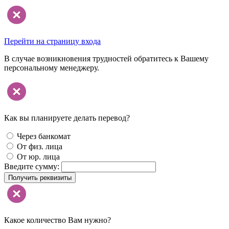
Перейти на страницу входа
В случае возникновения трудностей обратитесь к Вашему
персональному менеджеру.
Как вы планируете делать перевод?
Через банкомат
От физ. лица
От юр. лица
Введите сумму:
Получить реквизиты
Какое количество Вам нужно?