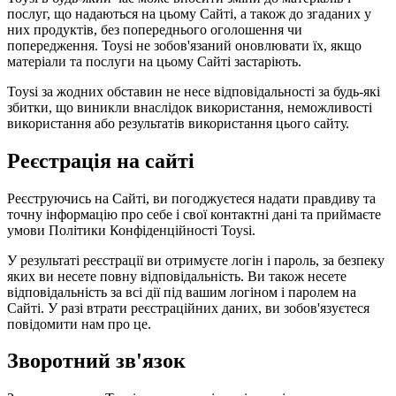
послуг, що надаються на цьому Сайті, а також до згаданих у
них продуктів, без попереднього оголошення чи
попередження. Toysi не зобов'язаний оновлювати їх, якщо
матеріали та послуги на цьому Сайті застаріють.
Toysi за жодних обставин не несе відповідальності за будь-які
збитки, що виникли внаслідок використання, неможливості
використання або результатів використання цього сайту.
Реєстрація на сайті
Реєструючись на Сайті, ви погоджуєтеся надати правдиву та
точну інформацію про себе і свої контактні дані та приймаєте
умови
Політики Конфіденційності Toysi
.
У результаті реєстрації ви отримуєте логін і пароль, за безпеку
яких ви несете повну відповідальність. Ви також несете
відповідальність за всі дії під вашим логіном і паролем на
Сайті. У разі втрати реєстраційних даних, ви зобов'язуєтеся
повідомити нам про це.
Зворотний зв'язок