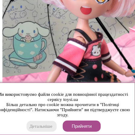
и використовуємо файли cookie для повноцінної працездатності
сервісу toysi.ua
Більш детально про cookie можна прочитати в "Політиці
нфіденційності". Натискаючи "Прийняти" ви підтверджуєте свою
згоду.
Прийняти
Детальніше