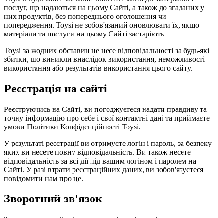
послуг, що надаються на цьому Сайті, а також до згаданих у
них продуктів, без попереднього оголошення чи
попередження. Toysi не зобов'язаний оновлювати їх, якщо
матеріали та послуги на цьому Сайті застаріють.
Toysi за жодних обставин не несе відповідальності за будь-які
збитки, що виникли внаслідок використання, неможливості
використання або результатів використання цього сайту.
Реєстрація на сайті
Реєструючись на Сайті, ви погоджуєтеся надати правдиву та
точну інформацію про себе і свої контактні дані та приймаєте
умови
Політики Конфіденційності Toysi
.
У результаті реєстрації ви отримуєте логін і пароль, за безпеку
яких ви несете повну відповідальність. Ви також несете
відповідальність за всі дії під вашим логіном і паролем на
Сайті. У разі втрати реєстраційних даних, ви зобов'язуєтеся
повідомити нам про це.
Зворотний зв'язок