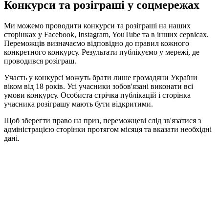
Конкурси та розіграші у соцмережах
Ми можемо проводити конкурси та розіграші на наших
сторінках у Facebook, Instagram, YouTube та в інших сервісах.
Переможців визначаємо відповідно до правил кожного
конкретного конкурсу. Результати публікуємо у мережі, де
проводився розіграш.
Участь у конкурсі можуть брати лише громадяни України
віком від 18 років. Усі учасники зобов'язані виконати всі
умови конкурсу. Особиста стрічка публікацій і сторінка
учасника розіграшу мають бути відкритими.
Щоб зберегти право на приз, переможцеві слід зв'язатися з
адміністрацією сторінки протягом місяця та вказати необхідні
дані.