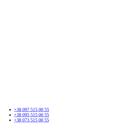
+38 097 515 00 55
+38 095 515 00 55
+38 073 515 00 55