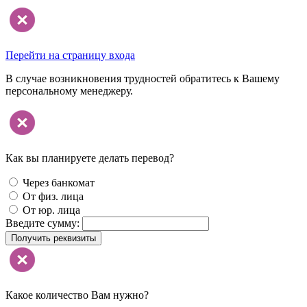
Перейти на страницу входа
В случае возникновения трудностей обратитесь к Вашему
персональному менеджеру.
Как вы планируете делать перевод?
Через банкомат
От физ. лица
От юр. лица
Введите сумму:
Получить реквизиты
Какое количество Вам нужно?