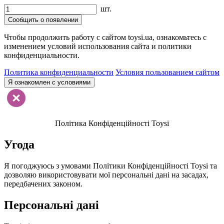
шт.
Сообщить о появлении
Чтобы продолжить работу с сайтом toysi.ua, ознакомьтесь с
изменением условий использования сайта и политики
конфиденциальности.
Политика конфиденциальности
Условия пользованием сайтом
Я ознакомлен с условиями
Політика Конфіденційності Toysi
Угода
Я погоджуюсь з умовами Політики Конфіденційності Toysi та
дозволяю використовувати мої персональні дані на засадах,
передбачених законом.
Персональні дані