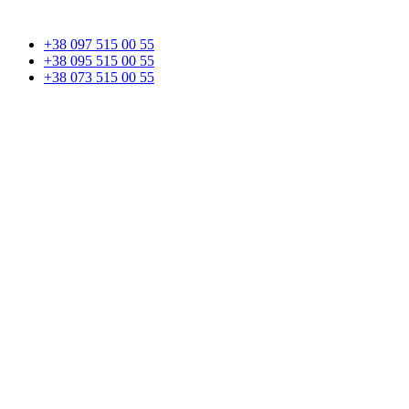
+38 097 515 00 55
+38 095 515 00 55
+38 073 515 00 55