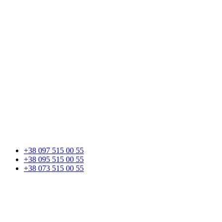
+38 097 515 00 55
+38 095 515 00 55
+38 073 515 00 55