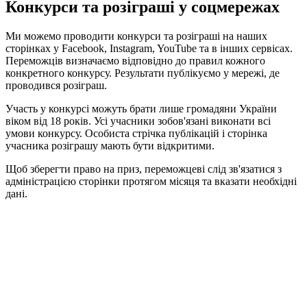
Конкурси та розіграші у соцмережах
Ми можемо проводити конкурси та розіграші на наших
сторінках у Facebook, Instagram, YouTube та в інших сервісах.
Переможців визначаємо відповідно до правил кожного
конкретного конкурсу. Результати публікуємо у мережі, де
проводився розіграш.
Участь у конкурсі можуть брати лише громадяни України
віком від 18 років. Усі учасники зобов'язані виконати всі
умови конкурсу. Особиста стрічка публікацій і сторінка
учасника розіграшу мають бути відкритими.
Щоб зберегти право на приз, переможцеві слід зв'язатися з
адміністрацією сторінки протягом місяця та вказати необхідні
дані.