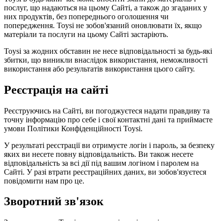
послуг, що надаються на цьому Сайті, а також до згаданих у
них продуктів, без попереднього оголошення чи
попередження. Toysi не зобов'язаний оновлювати їх, якщо
матеріали та послуги на цьому Сайті застаріють.
Toysi за жодних обставин не несе відповідальності за будь-які
збитки, що виникли внаслідок використання, неможливості
використання або результатів використання цього сайту.
Реєстрація на сайті
Реєструючись на Сайті, ви погоджуєтеся надати правдиву та
точну інформацію про себе і свої контактні дані та приймаєте
умови
Політики Конфіденційності Toysi
.
У результаті реєстрації ви отримуєте логін і пароль, за безпеку
яких ви несете повну відповідальність. Ви також несете
відповідальність за всі дії під вашим логіном і паролем на
Сайті. У разі втрати реєстраційних даних, ви зобов'язуєтеся
повідомити нам про це.
Зворотний зв'язок