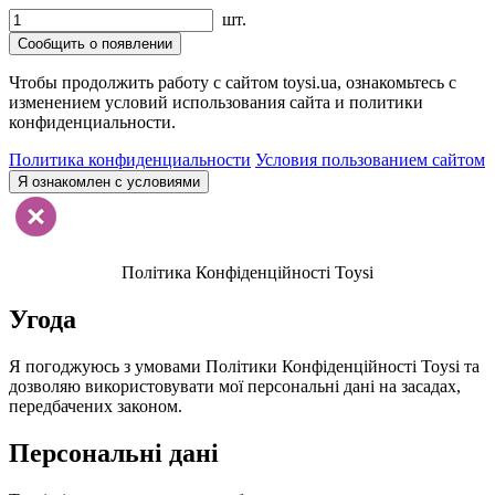
шт.
Сообщить о появлении
Чтобы продолжить работу с сайтом toysi.ua, ознакомьтесь с
изменением условий использования сайта и политики
конфиденциальности.
Политика конфиденциальности
Условия пользованием сайтом
Я ознакомлен с условиями
Політика Конфіденційності Toysi
Угода
Я погоджуюсь з умовами Політики Конфіденційності Toysi та
дозволяю використовувати мої персональні дані на засадах,
передбачених законом.
Персональні дані