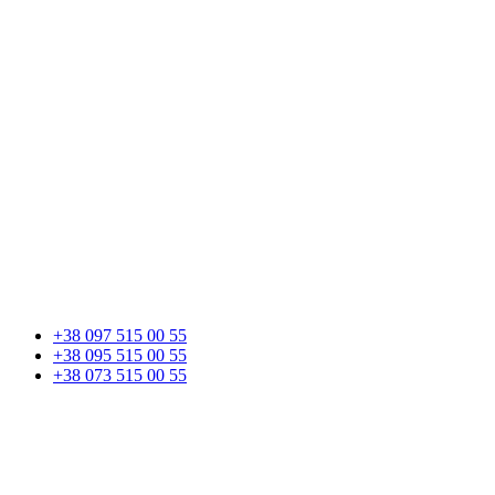
+38 097 515 00 55
+38 095 515 00 55
+38 073 515 00 55