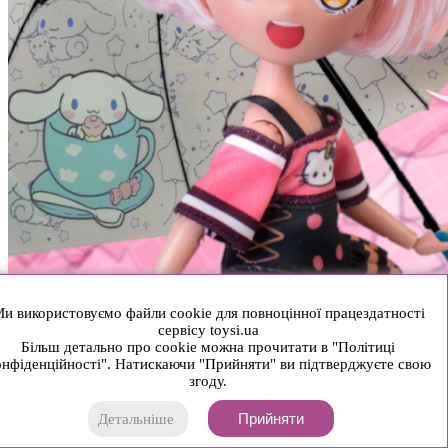
и використовуємо файли cookie для повноцінної працездатності
сервісу toysi.ua
Більш детально про cookie можна прочитати в "Політиці
нфіденційності". Натискаючи "Прийняти" ви підтверджуєте свою
згоду.
Прийняти
Детальніше