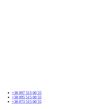
+38 097 515 00 55
+38 095 515 00 55
+38 073 515 00 55