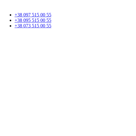
+38 097 515 00 55
+38 095 515 00 55
+38 073 515 00 55