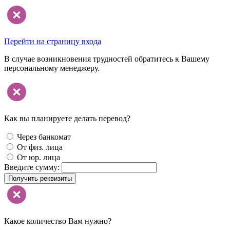
Перейти на страницу входа
В случае возникновения трудностей обратитесь к Вашему
персональному менеджеру.
Как вы планируете делать перевод?
Через банкомат
От физ. лица
От юр. лица
Введите сумму:
Получить реквизиты
Какое количество Вам нужно?