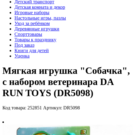
Детский транспорт
Детская комната и декор
Игровые наборы
Настольные игры, пазлы
Уход за ребёнком
Деревянные игрушки
Спорттовары
Товары к празднику
Под заказ
Книги для детей
Уценка
Мягкая игрушка "Собачка",
с набором ветеринара DA
RUN TOYS (DR5098)
Код товара: 252851
Артикул: DR5098