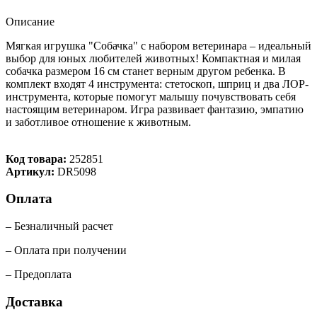
Описание
Мягкая игрушка "Собачка" с набором ветеринара – идеальный
выбор для юных любителей животных! Компактная и милая
собачка размером 16 см станет верным другом ребенка. В
комплект входят 4 инструмента: стетоскоп, шприц и два ЛОР-
инструмента, которые помогут малышу почувствовать себя
настоящим ветеринаром. Игра развивает фантазию, эмпатию
и заботливое отношение к животным.
Код товара:
252851
Артикул:
DR5098
Оплата
– Безналичный расчет
– Оплата при получении
– Предоплата
Доставка