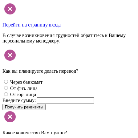
Перейти на страницу входа
В случае возникновения трудностей обратитесь к Вашему
персональному менеджеру.
Как вы планируете делать перевод?
Через банкомат
От физ. лица
От юр. лица
Введите сумму:
Получить реквизиты
Какое количество Вам нужно?