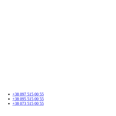
+38 097 515 00 55
+38 095 515 00 55
+38 073 515 00 55