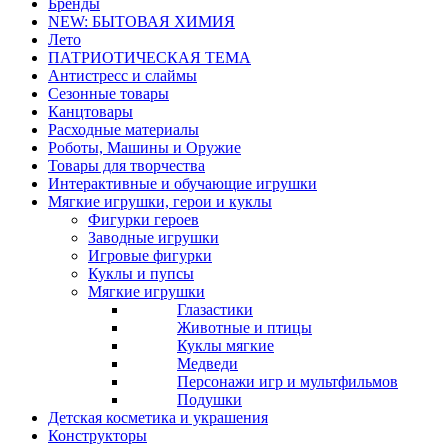
Бренды
NEW: БЫТОВАЯ ХИМИЯ
Лето
ПАТРИОТИЧЕСКАЯ ТЕМА
Антистресс и слаймы
Сезонные товары
Канцтовары
Расходные материалы
Роботы, Машины и Оружие
Товары для творчества
Интерактивные и обучающие игрушки
Мягкие игрушки, герои и куклы
Фигурки героев
Заводные игрушки
Игровые фигурки
Куклы и пупсы
Мягкие игрушки
Глазастики
Животные и птицы
Куклы мягкие
Медведи
Персонажи игр и мультфильмов
Подушки
Детская косметика и украшения
Конструкторы