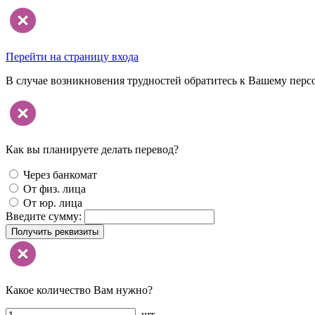
Перейти на страницу входа
В случае возникновения трудностей обратитесь к Вашему перс
Как вы планируете делать перевод?
Через банкомат
От физ. лица
От юр. лица
Введите сумму:
Получить реквизиты
Какое количество Вам нужно?
шт.