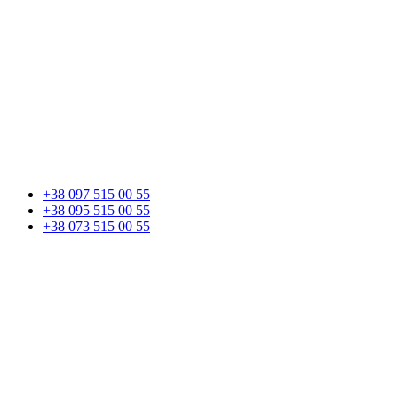
+38 097 515 00 55
+38 095 515 00 55
+38 073 515 00 55