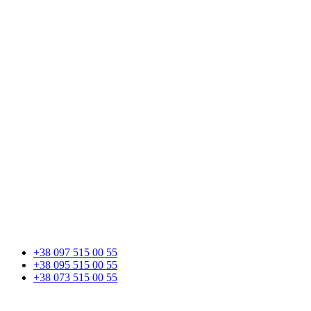
+38 097 515 00 55
+38 095 515 00 55
+38 073 515 00 55