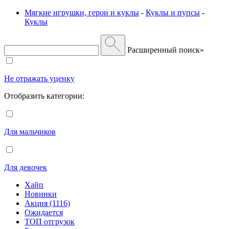
Мягкие игрушки, герои и куклы
-
Куклы и пупсы
-
Куклы
Расширенный поиск»
Не отражать уценку
Отобразить категории:
Для мальчиков
Для девочек
Хайп
Новинки
Акция (1116)
Ожидается
ТОП отгрузок