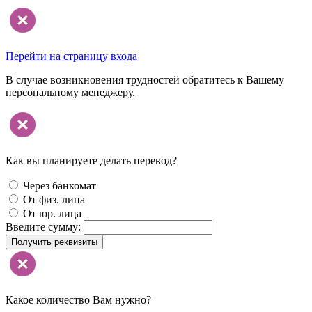
Перейти на страницу входа
В случае возникновения трудностей обратитесь к Вашему
персональному менеджеру.
Как вы планируете делать перевод?
Через банкомат
От физ. лица
От юр. лица
Введите сумму:
Получить реквизиты
Какое количество Вам нужно?