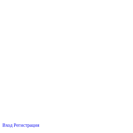
Вход
Регистрация