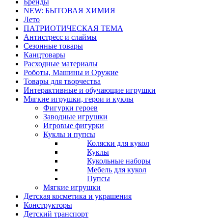
Бренды
NEW: БЫТОВАЯ ХИМИЯ
Лето
ПАТРИОТИЧЕСКАЯ ТЕМА
Антистресс и слаймы
Сезонные товары
Канцтовары
Расходные материалы
Роботы, Машины и Оружие
Товары для творчества
Интерактивные и обучающие игрушки
Мягкие игрушки, герои и куклы
Фигурки героев
Заводные игрушки
Игровые фигурки
Куклы и пупсы
Коляски для кукол
Куклы
Кукольные наборы
Мебель для кукол
Пупсы
Мягкие игрушки
Детская косметика и украшения
Конструкторы
Детский транспорт