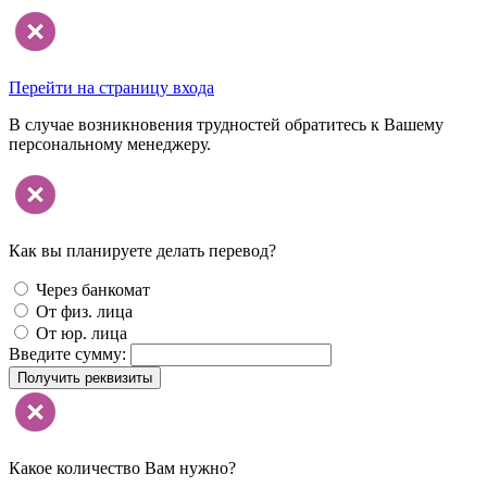
Перейти на страницу входа
В случае возникновения трудностей обратитесь к Вашему
персональному менеджеру.
Как вы планируете делать перевод?
Через банкомат
От физ. лица
От юр. лица
Введите сумму:
Получить реквизиты
Какое количество Вам нужно?