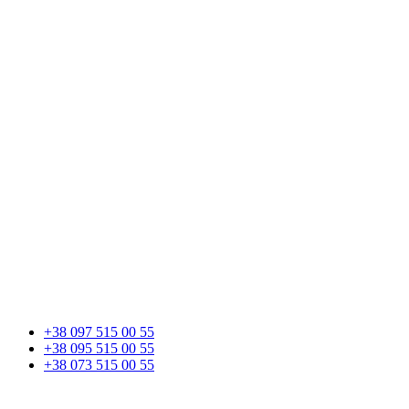
+38 097 515 00 55
+38 095 515 00 55
+38 073 515 00 55