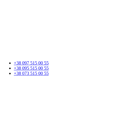
+38 097 515 00 55
+38 095 515 00 55
+38 073 515 00 55