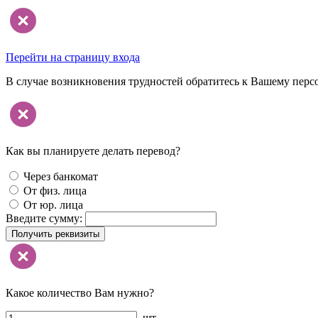
Перейти на страницу входа
В случае возникновения трудностей обратитесь к Вашему перс
Как вы планируете делать перевод?
Через банкомат
От физ. лица
От юр. лица
Введите сумму:
Получить реквизиты
Какое количество Вам нужно?
шт.