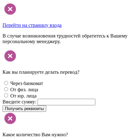
Перейти на страницу входа
В случае возникновения трудностей обратитесь к Вашему
персональному менеджеру.
Как вы планируете делать перевод?
Через банкомат
От физ. лица
От юр. лица
Введите сумму:
Получить реквизиты
Какое количество Вам нужно?