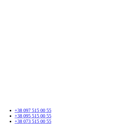
+38 097 515 00 55
+38 095 515 00 55
+38 073 515 00 55