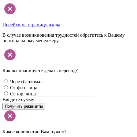
Перейти на страницу входа
В случае возникновения трудностей обратитесь к Вашему
персональному менеджеру.
Как вы планируете делать перевод?
Через банкомат
От физ. лица
От юр. лица
Введите сумму:
Получить реквизиты
Какое количество Вам нужно?