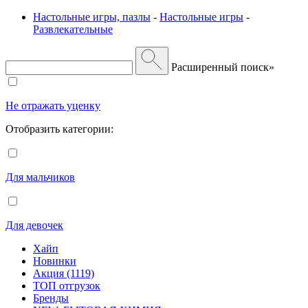
Настольные игры, пазлы
-
Настольные игры
-
Развлекательные
Расширенный поиск»
Не отражать уценку
Отобразить категории:
Для мальчиков
Для девочек
Хайп
Новинки
Акция (1119)
ТОП отгрузок
Бренды