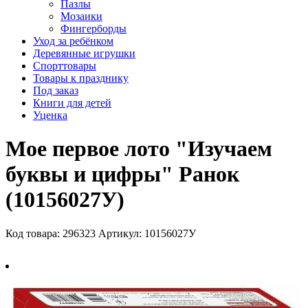
Пазлы
Мозаики
Фингерборды
Уход за ребёнком
Деревянные игрушки
Спорттовары
Товары к празднику
Под заказ
Книги для детей
Уценка
Мое первое лото "Изучаем
буквы и цифры" Ранок
(10156027У)
Код товара: 296323
Артикул: 10156027У