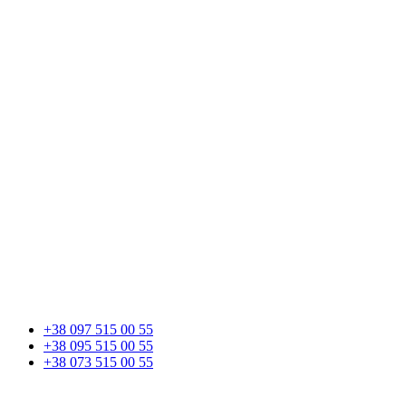
+38 097 515 00 55
+38 095 515 00 55
+38 073 515 00 55