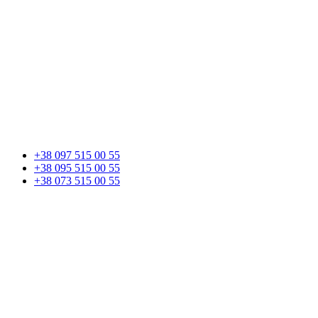
+38 097 515 00 55
+38 095 515 00 55
+38 073 515 00 55