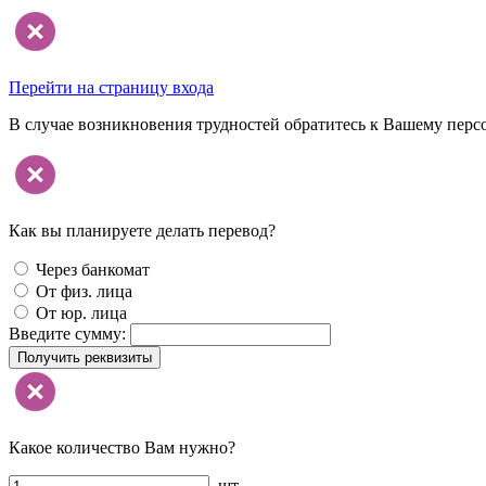
Перейти на страницу входа
В случае возникновения трудностей обратитесь к Вашему перс
Как вы планируете делать перевод?
Через банкомат
От физ. лица
От юр. лица
Введите сумму:
Получить реквизиты
Какое количество Вам нужно?
шт.