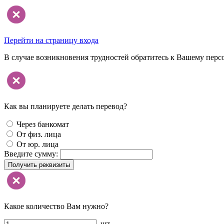
Перейти на страницу входа
В случае возникновения трудностей обратитесь к Вашему перс
Как вы планируете делать перевод?
Через банкомат
От физ. лица
От юр. лица
Введите сумму:
Получить реквизиты
Какое количество Вам нужно?
шт.