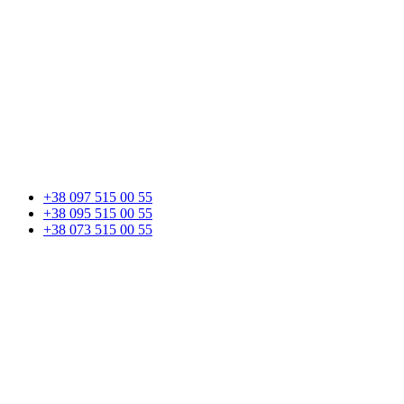
+38 097 515 00 55
+38 095 515 00 55
+38 073 515 00 55