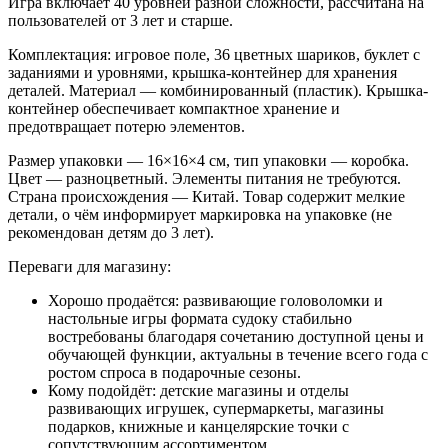
Игра включает 40 уровней разной сложности, рассчитана на
пользователей от 3 лет и старше.
Комплектация: игровое поле, 36 цветных шариков, буклет с
заданиями и уровнями, крышка-контейнер для хранения
деталей. Материал — комбинированный (пластик). Крышка-
контейнер обеспечивает компактное хранение и
предотвращает потерю элементов.
Размер упаковки — 16×16×4 см, тип упаковки — коробка.
Цвет — разноцветный. Элементы питания не требуются.
Страна происхождения — Китай. Товар содержит мелкие
детали, о чём информирует маркировка на упаковке (не
рекомендован детям до 3 лет).
Переваги для магазину:
Хорошо продаётся: развивающие головоломки и
настольные игры формата судоку стабильно
востребованы благодаря сочетанию доступной цены и
обучающей функции, актуальны в течение всего года с
ростом спроса в подарочные сезоны.
Кому подойдёт: детские магазины и отделы
развивающих игрушек, супермаркеты, магазины
подарков, книжные и канцелярские точки с
сопутствующим ассортиментом.