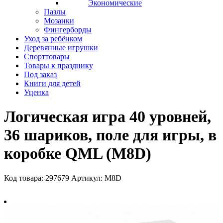
Экономические
Пазлы
Мозаики
Фингерборды
Уход за ребёнком
Деревянные игрушки
Спорттовары
Товары к празднику
Под заказ
Книги для детей
Уценка
Логическая игра 40 уровней,
36 шариков, поле для игры, в
коробке QML (M8D)
Код товара: 297679
Артикул: M8D