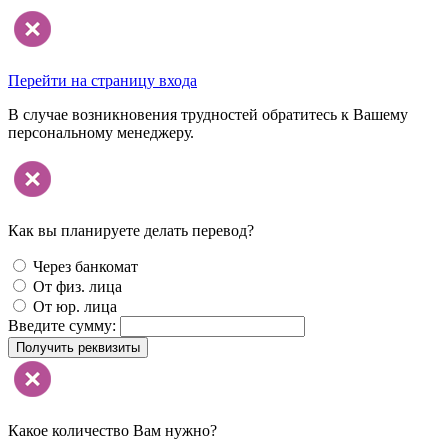
Перейти на страницу входа
В случае возникновения трудностей обратитесь к Вашему
персональному менеджеру.
Как вы планируете делать перевод?
Через банкомат
От физ. лица
От юр. лица
Введите сумму:
Получить реквизиты
Какое количество Вам нужно?