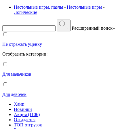
Настольные игры, пазлы
-
Настольные игры
-
Логические
Расширенный поиск»
Не отражать уценку
Отобразить категории:
Для мальчиков
Для девочек
Хайп
Новинки
Акция (1106)
Ожидается
ТОП отгрузок