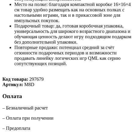
Место на полке: благодаря компактной коробке 16×16×4
см товар удобно размещать как на основных полках с
настольными играми, так и в прикассовой зоне для
импульсных покупок.
Подарочный товар: да, готовая коробочная упаковка,
универсальность для широкого возрастного диапазона и
обучающая ценность делают игру подходящим подарком
без дополнительной упаковки.
Повторные продажи: потенциал средний за счёт
сезонности подарочных периодов и возможности
продавать линейку логических игр QML как серию
сопутствующих позиций.
Код товара:
297679
Артикул:
M8D
Оплата
– Безналичный расчет
– Оплата при получении
– Предоплата