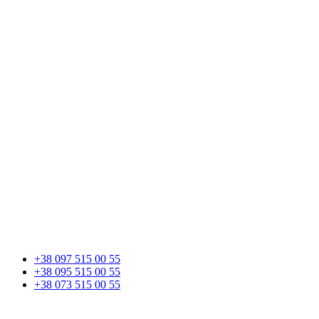
+38 097 515 00 55
+38 095 515 00 55
+38 073 515 00 55