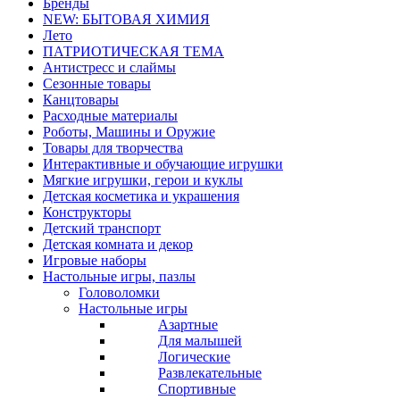
Бренды
NEW: БЫТОВАЯ ХИМИЯ
Лето
ПАТРИОТИЧЕСКАЯ ТЕМА
Антистресс и слаймы
Сезонные товары
Канцтовары
Расходные материалы
Роботы, Машины и Оружие
Товары для творчества
Интерактивные и обучающие игрушки
Мягкие игрушки, герои и куклы
Детская косметика и украшения
Конструкторы
Детский транспорт
Детская комната и декор
Игровые наборы
Настольные игры, пазлы
Головоломки
Настольные игры
Азартные
Для малышей
Логические
Развлекательные
Спортивные