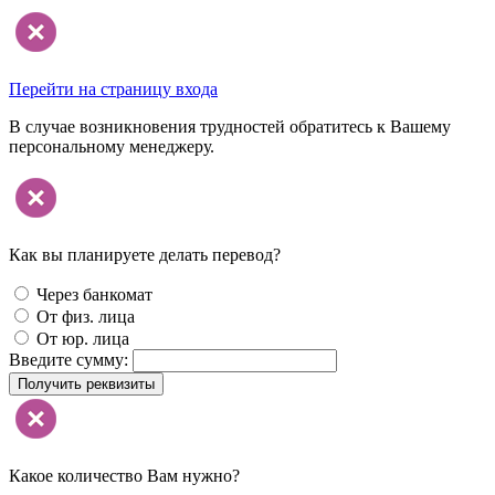
Перейти на страницу входа
В случае возникновения трудностей обратитесь к Вашему
персональному менеджеру.
Как вы планируете делать перевод?
Через банкомат
От физ. лица
От юр. лица
Введите сумму:
Получить реквизиты
Какое количество Вам нужно?