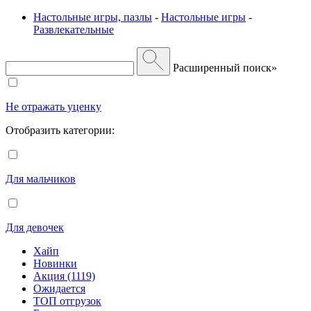
Настольные игры, пазлы
-
Настольные игры
-
Развлекательные
Расширенный поиск»
Не отражать уценку
Отобразить категории:
Для мальчиков
Для девочек
Хайп
Новинки
Акция (1119)
Ожидается
ТОП отгрузок