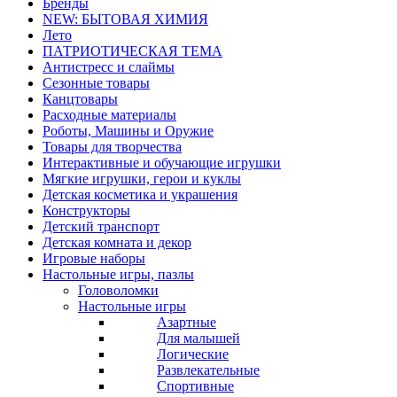
Бренды
NEW: БЫТОВАЯ ХИМИЯ
Лето
ПАТРИОТИЧЕСКАЯ ТЕМА
Антистресс и слаймы
Сезонные товары
Канцтовары
Расходные материалы
Роботы, Машины и Оружие
Товары для творчества
Интерактивные и обучающие игрушки
Мягкие игрушки, герои и куклы
Детская косметика и украшения
Конструкторы
Детский транспорт
Детская комната и декор
Игровые наборы
Настольные игры, пазлы
Головоломки
Настольные игры
Азартные
Для малышей
Логические
Развлекательные
Спортивные