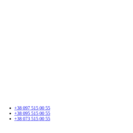
+38 097 515 00 55
+38 095 515 00 55
+38 073 515 00 55