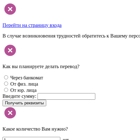
Перейти на страницу входа
В случае возникновения трудностей обратитесь к Вашему перс
Как вы планируете делать перевод?
Через банкомат
От физ. лица
От юр. лица
Введите сумму:
Получить реквизиты
Какое количество Вам нужно?
шт.