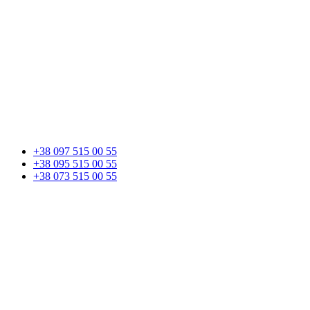
+38 097 515 00 55
+38 095 515 00 55
+38 073 515 00 55