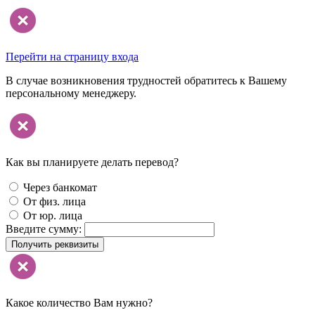
Перейти на страницу входа
В случае возникновения трудностей обратитесь к Вашему
персональному менеджеру.
Как вы планируете делать перевод?
Через банкомат
От физ. лица
От юр. лица
Введите сумму:
Получить реквизиты
Какое количество Вам нужно?