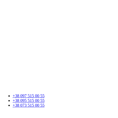
+38 097 515 00 55
+38 095 515 00 55
+38 073 515 00 55