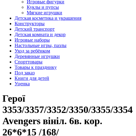
Игровые фигурки
Куклы и пупсы
Мягкие игрушки
Детская косметика и украшения
Конструкторы
Детский транспорт
Детская комната и декор
Игровые наборы
Настольные игры, пазлы
Уход за ребёнком
Деревянные игрушки
Спорттовары
Товары к празднику
Под заказ
Книги для детей
Уценка
Герої
3353/3357/3352/3350/3355/3354
Avengers вініл. 6в. кор.
26*6*15 /168/