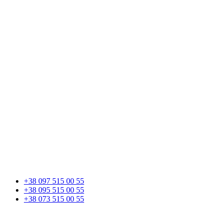
+38 097 515 00 55
+38 095 515 00 55
+38 073 515 00 55