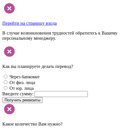
Перейти на страницу входа
В случае возникновения трудностей обратитесь к Вашему
персональному менеджеру.
Как вы планируете делать перевод?
Через банкомат
От физ. лица
От юр. лица
Введите сумму:
Получить реквизиты
Какое количество Вам нужно?