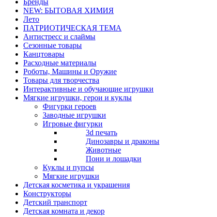
Бренды
NEW: БЫТОВАЯ ХИМИЯ
Лето
ПАТРИОТИЧЕСКАЯ ТЕМА
Антистресс и слаймы
Сезонные товары
Канцтовары
Расходные материалы
Роботы, Машины и Оружие
Товары для творчества
Интерактивные и обучающие игрушки
Мягкие игрушки, герои и куклы
Фигурки героев
Заводные игрушки
Игровые фигурки
3d печать
Динозавры и драконы
Животные
Пони и лошадки
Куклы и пупсы
Мягкие игрушки
Детская косметика и украшения
Конструкторы
Детский транспорт
Детская комната и декор