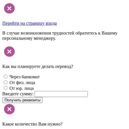
Перейти на страницу входа
В случае возникновения трудностей обратитесь к Вашему
персональному менеджеру.
Как вы планируете делать перевод?
Через банкомат
От физ. лица
От юр. лица
Введите сумму:
Получить реквизиты
Какое количество Вам нужно?