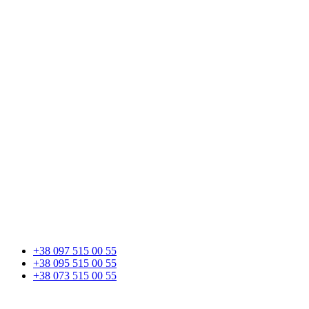
+38 097 515 00 55
+38 095 515 00 55
+38 073 515 00 55