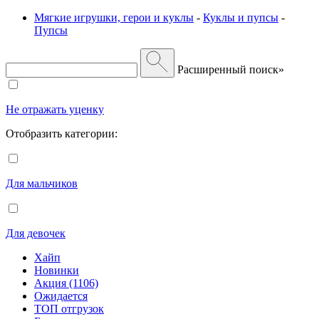
Мягкие игрушки, герои и куклы
-
Куклы и пупсы
-
Пупсы
Расширенный поиск»
Не отражать уценку
Отобразить категории:
Для мальчиков
Для девочек
Хайп
Новинки
Акция (1106)
Ожидается
ТОП отгрузок