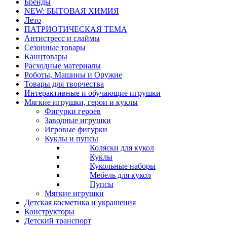
Бренды
NEW: БЫТОВАЯ ХИМИЯ
Лето
ПАТРИОТИЧЕСКАЯ ТЕМА
Антистресс и слаймы
Сезонные товары
Канцтовары
Расходные материалы
Роботы, Машины и Оружие
Товары для творчества
Интерактивные и обучающие игрушки
Мягкие игрушки, герои и куклы
Фигурки героев
Заводные игрушки
Игровые фигурки
Куклы и пупсы
Коляски для кукол
Куклы
Кукольные наборы
Мебель для кукол
Пупсы
Мягкие игрушки
Детская косметика и украшения
Конструкторы
Детский транспорт