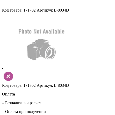
Код товара: 171702
Артикул: L-8034D
Код товара: 171702
Артикул: L-8034D
Оплата
– Безналичный расчет
– Оплата при получении