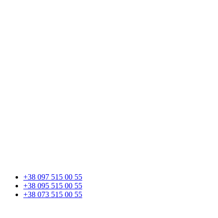
+38 097 515 00 55
+38 095 515 00 55
+38 073 515 00 55