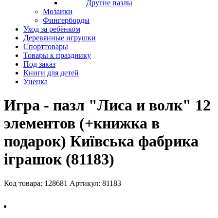
Другие пазлы
Мозаики
Фингерборды
Уход за ребёнком
Деревянные игрушки
Спорттовары
Товары к празднику
Под заказ
Книги для детей
Уценка
Игра - пазл "Лиса и волк" 12
элементов (+книжка в
подарок) Київська фабрика
іграшок (81183)
Код товара: 128681
Артикул: 81183