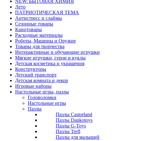
NEW: БЫТОВАЯ ХИМИЯ
Лето
ПАТРИОТИЧЕСКАЯ ТЕМА
Антистресс и слаймы
Сезонные товары
Канцтовары
Расходные материалы
Роботы, Машины и Оружие
Товары для творчества
Интерактивные и обучающие игрушки
Мягкие игрушки, герои и куклы
Детская косметика и украшения
Конструкторы
Детский транспорт
Детская комната и декор
Игровые наборы
Настольные игры, пазлы
Головоломки
Настольные игры
Пазлы
Пазлы Castorland
Пазлы Dankotoys
Пазлы G-Toys
Пазлы Trefl
Пазлы для малышей