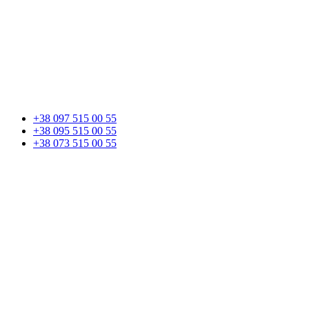
+38 097 515 00 55
+38 095 515 00 55
+38 073 515 00 55