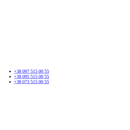
+38 097 515 00 55
+38 095 515 00 55
+38 073 515 00 55