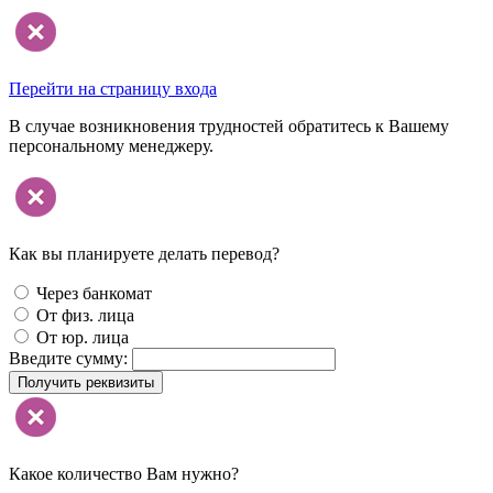
Перейти на страницу входа
В случае возникновения трудностей обратитесь к Вашему
персональному менеджеру.
Как вы планируете делать перевод?
Через банкомат
От физ. лица
От юр. лица
Введите сумму:
Получить реквизиты
Какое количество Вам нужно?