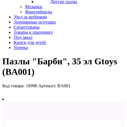
Другие пазлы
Мозаики
Фингерборды
Уход за ребёнком
Деревянные игрушки
Спорттовары
Товары к празднику
Под заказ
Книги для детей
Уценка
Пазлы "Барби", 35 эл Gtoys
(BA001)
Код товара: 16996
Артикул: BA001