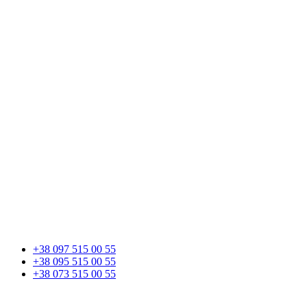
+38 097 515 00 55
+38 095 515 00 55
+38 073 515 00 55