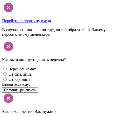
Перейти на страницу входа
В случае возникновения трудностей обратитесь к Вашему
персональному менеджеру.
Как вы планируете делать перевод?
Через банкомат
От физ. лица
От юр. лица
Введите сумму:
Получить реквизиты
Какое количество Вам нужно?