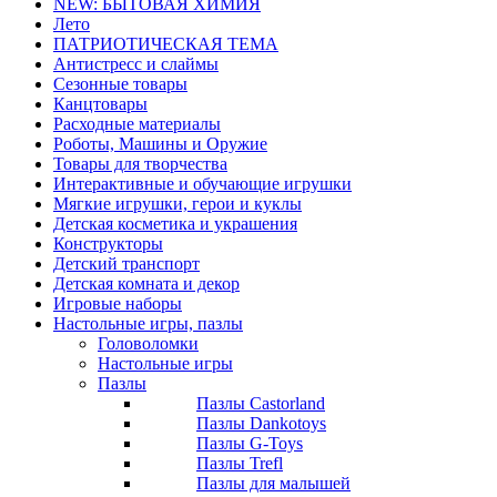
NEW: БЫТОВАЯ ХИМИЯ
Лето
ПАТРИОТИЧЕСКАЯ ТЕМА
Антистресс и слаймы
Сезонные товары
Канцтовары
Расходные материалы
Роботы, Машины и Оружие
Товары для творчества
Интерактивные и обучающие игрушки
Мягкие игрушки, герои и куклы
Детская косметика и украшения
Конструкторы
Детский транспорт
Детская комната и декор
Игровые наборы
Настольные игры, пазлы
Головоломки
Настольные игры
Пазлы
Пазлы Castorland
Пазлы Dankotoys
Пазлы G-Toys
Пазлы Trefl
Пазлы для малышей