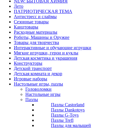
NEW: БЫТОВАЯ ХИМИЯ
Лето
ПАТРИОТИЧЕСКАЯ ТЕМА
Антистресс и слаймы
Сезонные товары
Канцтовары
Расходные материалы
Роботы, Машины и Оружие
Товары для творчества
Интерактивные и обучающие игрушки
Мягкие игрушки, герои и куклы
Детская косметика и украшения
Конструкторы
Детский транспорт
Детская комната и декор
Игровые наборы
Настольные игры, пазлы
Головоломки
Настольные игры
Пазлы
Пазлы Castorland
Пазлы Dankotoys
Пазлы G-Toys
Пазлы Trefl
Пазлы для малышей