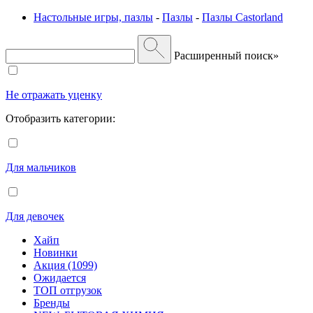
Настольные игры, пазлы
-
Пазлы
-
Пазлы Castorland
Расширенный поиск»
Не отражать уценку
Отобразить категории:
Для мальчиков
Для девочек
Хайп
Новинки
Акция (1099)
Ожидается
ТОП отгрузок
Бренды