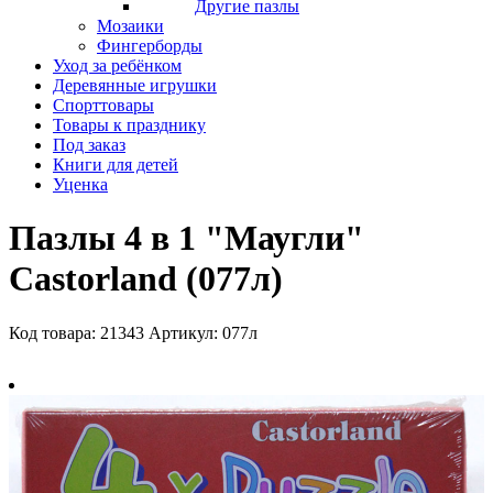
Другие пазлы
Мозаики
Фингерборды
Уход за ребёнком
Деревянные игрушки
Спорттовары
Товары к празднику
Под заказ
Книги для детей
Уценка
Пазлы 4 в 1 "Маугли"
Castorland (077л)
Код товара: 21343
Артикул: 077л