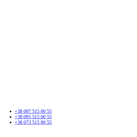
+38 097 515 00 55
+38 095 515 00 55
+38 073 515 00 55