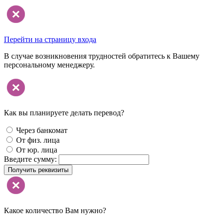
Перейти на страницу входа
В случае возникновения трудностей обратитесь к Вашему
персональному менеджеру.
Как вы планируете делать перевод?
Через банкомат
От физ. лица
От юр. лица
Введите сумму:
Получить реквизиты
Какое количество Вам нужно?