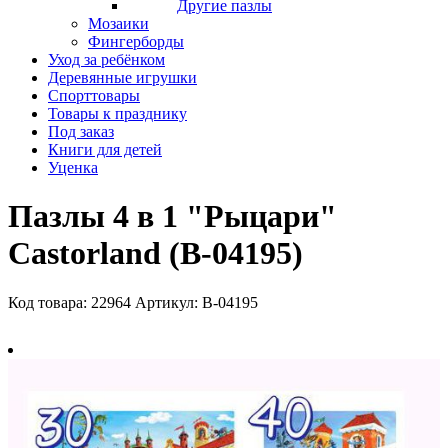
Другие пазлы
Мозаики
Фингерборды
Уход за ребёнком
Деревянные игрушки
Спорттовары
Товары к празднику
Под заказ
Книги для детей
Уценка
Пазлы 4 в 1 "Рыцари"
Castorland (В-04195)
Код товара: 22964
Артикул: В-04195