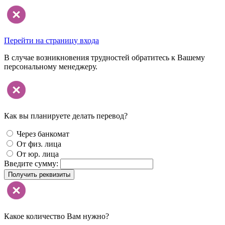
Перейти на страницу входа
В случае возникновения трудностей обратитесь к Вашему
персональному менеджеру.
Как вы планируете делать перевод?
Через банкомат
От физ. лица
От юр. лица
Введите сумму:
Получить реквизиты
Какое количество Вам нужно?