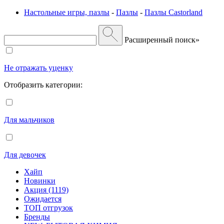
Настольные игры, пазлы
-
Пазлы
-
Пазлы Castorland
Расширенный поиск»
Не отражать уценку
Отобразить категории:
Для мальчиков
Для девочек
Хайп
Новинки
Акция (1119)
Ожидается
ТОП отгрузок
Бренды