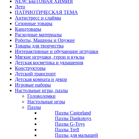
NEW: БЫТОВАЯ ХИМИЯ
Лето
ПАТРИОТИЧЕСКАЯ ТЕМА
Антистресс и слаймы
Сезонные товары
Канцтовары
Расходные материалы
Роботы, Машины и Оружие
Товары для творчества
Интерактивные и обучающие игрушки
Мягкие игрушки, герои и куклы
Детская косметика и украшения
Конструкторы
Детский транспорт
Детская комната и декор
Игровые наборы
Настольные игры, пазлы
Головоломки
Настольные игры
Пазлы
Пазлы Castorland
Пазлы Dankotoys
Пазлы G-Toys
Пазлы Trefl
Пазлы для малышей