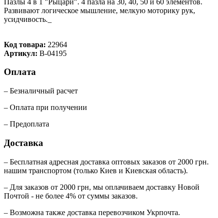
Пазлы 4 в 1 "Рыцари". 4 пазла на 30, 40, 50 и 60 элементов.
Развивают логическое мышление, мелкую моторику рук,
усидчивость._
Код товара:
22964
Артикул:
В-04195
Оплата
– Безналичный расчет
– Оплата при получении
– Предоплата
Доставка
– Бесплатная адресная доставка оптовых заказов от 2000 грн.
нашим транспортом (только Киев и Киевская область).
– Для заказов от 2000 грн, мы оплачиваем доставку Новой
Почтой - не более 4% от суммы заказов.
– Возможна также доставка перевозчиком Укрпочта.