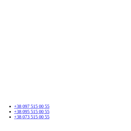
+38 097 515 00 55
+38 095 515 00 55
+38 073 515 00 55