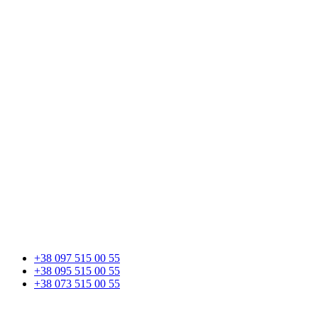
+38 097 515 00 55
+38 095 515 00 55
+38 073 515 00 55