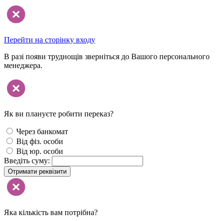
Перейти на сторінку входу
В разі появи труднощів зверніться до Вашого персонального
менеджера.
Як ви плануєте робити переказ?
Через банкомат
Від фіз. особи
Від юр. особи
Введіть суму:
Отримати реквізити
Яка кількість вам потрібна?