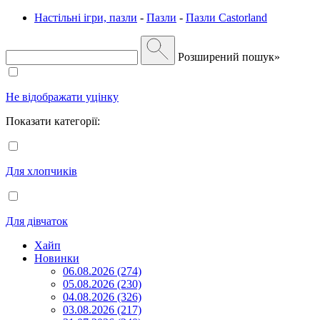
Настільні ігри, пазли
-
Пазли
-
Пазли Castorland
Розширений пошук»
Не відображати уцінку
Показати категорії:
Для хлопчиків
Для дівчаток
Хайп
Новинки
06.08.2026 (274)
05.08.2026 (230)
04.08.2026 (326)
03.08.2026 (217)