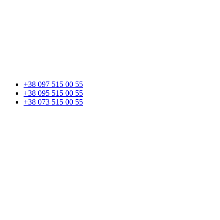
+38 097 515 00 55
+38 095 515 00 55
+38 073 515 00 55