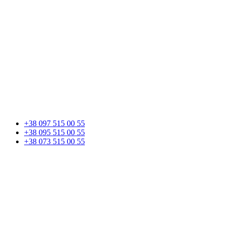
+38 097 515 00 55
+38 095 515 00 55
+38 073 515 00 55