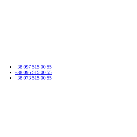
+38 097 515 00 55
+38 095 515 00 55
+38 073 515 00 55