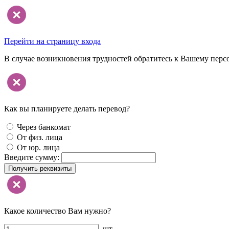
Перейти на страницу входа
В случае возникновения трудностей обратитесь к Вашему перс
Как вы планируете делать перевод?
Через банкомат
От физ. лица
От юр. лица
Введите сумму:
Получить реквизиты
Какое количество Вам нужно?
шт.