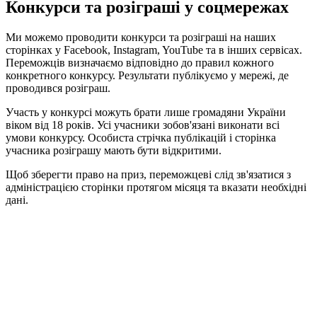
Конкурси та розіграші у соцмережах
Ми можемо проводити конкурси та розіграші на наших
сторінках у Facebook, Instagram, YouTube та в інших сервісах.
Переможців визначаємо відповідно до правил кожного
конкретного конкурсу. Результати публікуємо у мережі, де
проводився розіграш.
Участь у конкурсі можуть брати лише громадяни України
віком від 18 років. Усі учасники зобов'язані виконати всі
умови конкурсу. Особиста стрічка публікацій і сторінка
учасника розіграшу мають бути відкритими.
Щоб зберегти право на приз, переможцеві слід зв'язатися з
адміністрацією сторінки протягом місяця та вказати необхідні
дані.