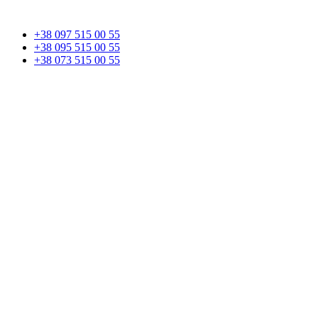
+38 097 515 00 55
+38 095 515 00 55
+38 073 515 00 55