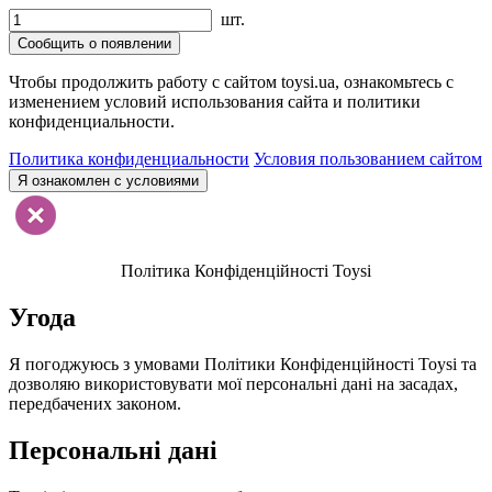
шт.
Сообщить о появлении
Чтобы продолжить работу с сайтом toysi.ua, ознакомьтесь с
изменением условий использования сайта и политики
конфиденциальности.
Политика конфиденциальности
Условия пользованием сайтом
Я ознакомлен с условиями
Політика Конфіденційності Toysi
Угода
Я погоджуюсь з умовами Політики Конфіденційності Toysi та
дозволяю використовувати мої персональні дані на засадах,
передбачених законом.
Персональні дані