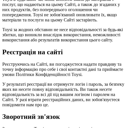
послуг, що надаються на цьому Сайті, а також до згаданих у
них продуктів, без попереднього оголошення чи
попередження. Toysi не зобов'язаний оновлювати їх, якщо
матеріали та послуги на цьому Сайті застаріють.
Toysi за жодних обставин не несе відповідальності за будь-які
збитки, що виникли внаслідок використання, неможливості
використання або результатів використання цього сайту.
Реєстрація на сайті
Реєструючись на Сайті, ви погоджуєтеся надати правдиву та
точну інформацію про себе і свої контактні дані та приймаєте
умови
Політики Конфіденційності Toysi
.
У результаті реєстрації ви отримуєте логін і пароль, за безпеку
яких ви несете повну відповідальність. Ви також несете
відповідальність за всі дії під вашим логіном і паролем на
Сайті. У разі втрати реєстраційних даних, ви зобов'язуєтеся
повідомити нам про це.
Зворотний зв'язок