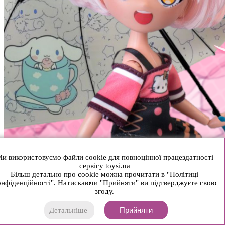
и використовуємо файли cookie для повноцінної працездатності
сервісу toysi.ua
Більш детально про cookie можна прочитати в "Політиці
нфіденційності". Натискаючи "Прийняти" ви підтверджуєте свою
згоду.
Прийняти
Детальніше