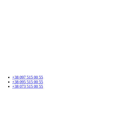
+38 097 515 00 55
+38 095 515 00 55
+38 073 515 00 55