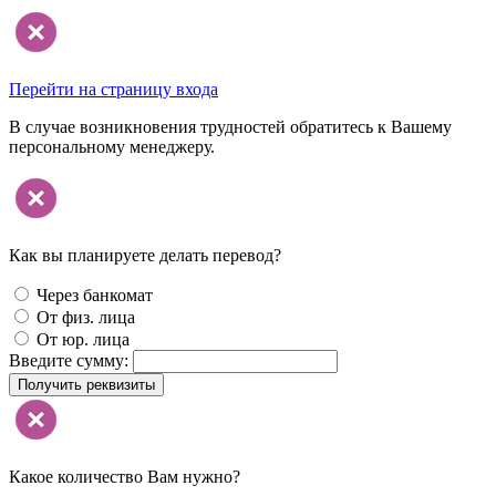
Перейти на страницу входа
В случае возникновения трудностей обратитесь к Вашему
персональному менеджеру.
Как вы планируете делать перевод?
Через банкомат
От физ. лица
От юр. лица
Введите сумму:
Получить реквизиты
Какое количество Вам нужно?