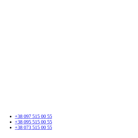
+38 097 515 00 55
+38 095 515 00 55
+38 073 515 00 55