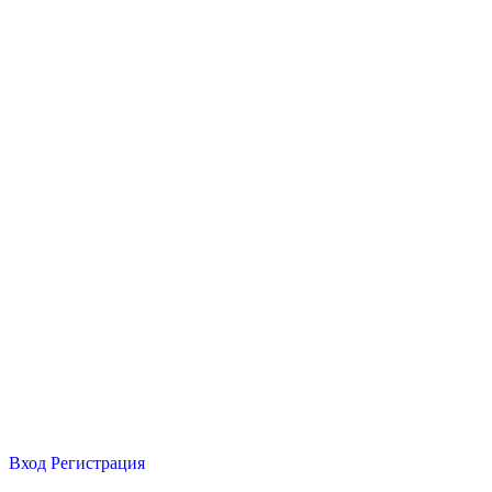
Вход
Регистрация