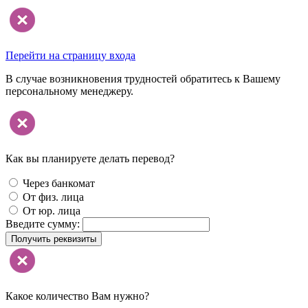
Перейти на страницу входа
В случае возникновения трудностей обратитесь к Вашему
персональному менеджеру.
Как вы планируете делать перевод?
Через банкомат
От физ. лица
От юр. лица
Введите сумму:
Получить реквизиты
Какое количество Вам нужно?