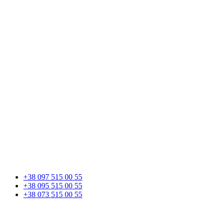
+38 097 515 00 55
+38 095 515 00 55
+38 073 515 00 55