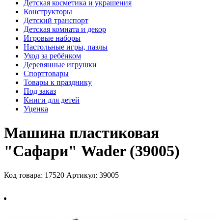
Детская косметика и украшения
Конструкторы
Детский транспорт
Детская комната и декор
Игровые наборы
Настольные игры, пазлы
Уход за ребёнком
Деревянные игрушки
Спорттовары
Товары к празднику
Под заказ
Книги для детей
Уценка
Машина пластиковая
"Сафари" Wader (39005)
Код товара: 17520
Артикул: 39005