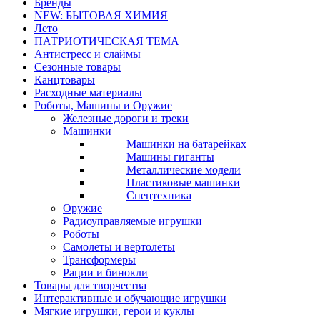
Бренды
NEW: БЫТОВАЯ ХИМИЯ
Лето
ПАТРИОТИЧЕСКАЯ ТЕМА
Антистресс и слаймы
Сезонные товары
Канцтовары
Расходные материалы
Роботы, Машины и Оружие
Железные дороги и треки
Машинки
Машинки на батарейках
Машины гиганты
Металлические модели
Пластиковые машинки
Спецтехника
Оружие
Радиоуправляемые игрушки
Роботы
Самолеты и вертолеты
Трансформеры
Рации и бинокли
Товары для творчества
Интерактивные и обучающие игрушки
Мягкие игрушки, герои и куклы