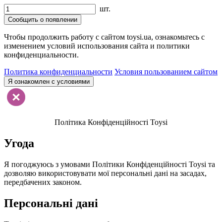
шт.
Сообщить о появлении
Чтобы продолжить работу с сайтом toysi.ua, ознакомьтесь с
изменением условий использования сайта и политики
конфиденциальности.
Политика конфиденциальности
Условия пользованием сайтом
Я ознакомлен с условиями
Політика Конфіденційності Toysi
Угода
Я погоджуюсь з умовами Політики Конфіденційності Toysi та
дозволяю використовувати мої персональні дані на засадах,
передбачених законом.
Персональні дані