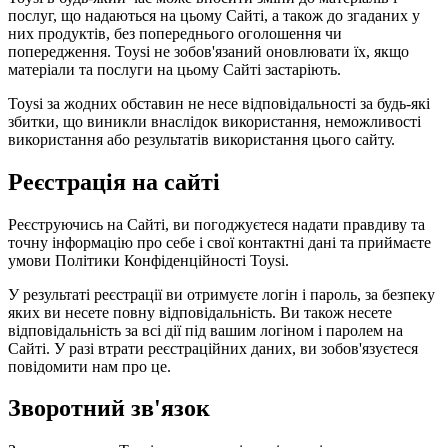
послуг, що надаються на цьому Сайті, а також до згаданих у
них продуктів, без попереднього оголошення чи
попередження. Toysi не зобов'язаний оновлювати їх, якщо
матеріали та послуги на цьому Сайті застаріють.
Toysi за жодних обставин не несе відповідальності за будь-які
збитки, що виникли внаслідок використання, неможливості
використання або результатів використання цього сайту.
Реєстрація на сайті
Реєструючись на Сайті, ви погоджуєтеся надати правдиву та
точну інформацію про себе і свої контактні дані та приймаєте
умови
Політики Конфіденційності Toysi
.
У результаті реєстрації ви отримуєте логін і пароль, за безпеку
яких ви несете повну відповідальність. Ви також несете
відповідальність за всі дії під вашим логіном і паролем на
Сайті. У разі втрати реєстраційних даних, ви зобов'язуєтеся
повідомити нам про це.
Зворотний зв'язок