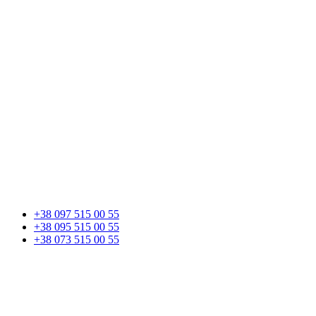
+38 097 515 00 55
+38 095 515 00 55
+38 073 515 00 55