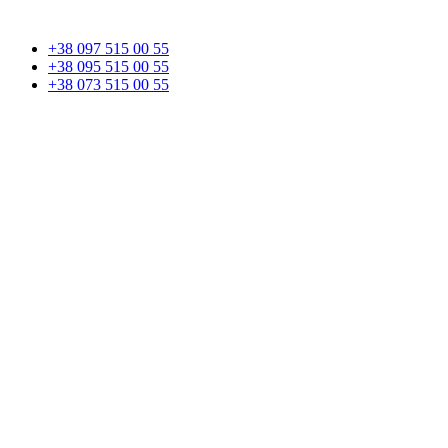
+38 097 515 00 55
+38 095 515 00 55
+38 073 515 00 55