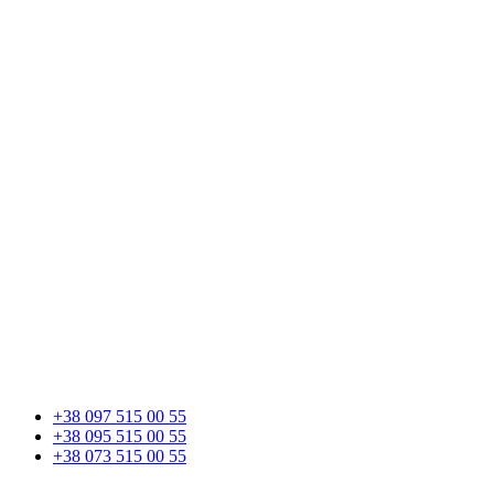
+38 097 515 00 55
+38 095 515 00 55
+38 073 515 00 55