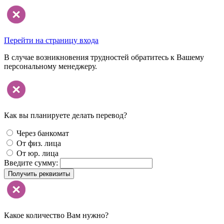
Перейти на страницу входа
В случае возникновения трудностей обратитесь к Вашему
персональному менеджеру.
Как вы планируете делать перевод?
Через банкомат
От физ. лица
От юр. лица
Введите сумму:
Получить реквизиты
Какое количество Вам нужно?