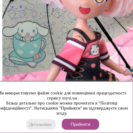
и використовуємо файли cookie для повноцінної працездатності
сервісу toysi.ua
Більш детально про cookie можна прочитати в "Політиці
нфіденційності". Натискаючи "Прийняти" ви підтверджуєте свою
згоду.
Прийняти
Детальніше