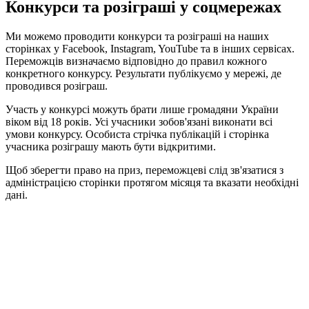
Конкурси та розіграші у соцмережах
Ми можемо проводити конкурси та розіграші на наших
сторінках у Facebook, Instagram, YouTube та в інших сервісах.
Переможців визначаємо відповідно до правил кожного
конкретного конкурсу. Результати публікуємо у мережі, де
проводився розіграш.
Участь у конкурсі можуть брати лише громадяни України
віком від 18 років. Усі учасники зобов'язані виконати всі
умови конкурсу. Особиста стрічка публікацій і сторінка
учасника розіграшу мають бути відкритими.
Щоб зберегти право на приз, переможцеві слід зв'язатися з
адміністрацією сторінки протягом місяця та вказати необхідні
дані.