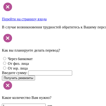
Перейти на страницу входа
В случае возникновения трудностей обратитесь к Вашему перс
Как вы планируете делать перевод?
Через банкомат
От физ. лица
От юр. лица
Введите сумму:
Получить реквизиты
Какое количество Вам нужно?
шт.