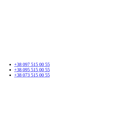
+38 097 515 00 55
+38 095 515 00 55
+38 073 515 00 55