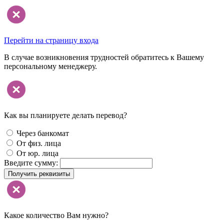
Перейти на страницу входа
В случае возникновения трудностей обратитесь к Вашему
персональному менеджеру.
Как вы планируете делать перевод?
Через банкомат
От физ. лица
От юр. лица
Введите сумму:
Получить реквизиты
Какое количество Вам нужно?