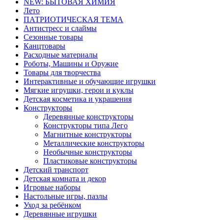
NEW: БЫТОВАЯ ХИМИЯ
Лето
ПАТРИОТИЧЕСКАЯ ТЕМА
Антистресс и слаймы
Сезонные товары
Канцтовары
Расходные материалы
Роботы, Машины и Оружие
Товары для творчества
Интерактивные и обучающие игрушки
Мягкие игрушки, герои и куклы
Детская косметика и украшения
Конструкторы
Деревянные конструкторы
Конструкторы типа Лего
Магнитные конструкторы
Металлические конструкторы
Необычные конструкторы
Пластиковые конструкторы
Детский транспорт
Детская комната и декор
Игровые наборы
Настольные игры, пазлы
Уход за ребёнком
Деревянные игрушки