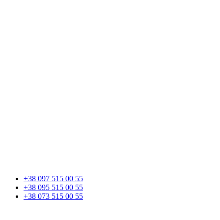
+38 097 515 00 55
+38 095 515 00 55
+38 073 515 00 55