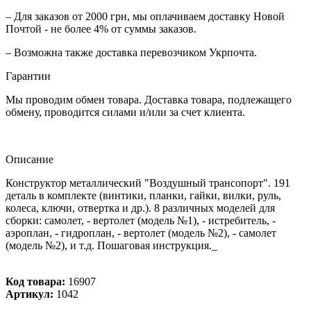
– Для заказов от 2000 грн, мы оплачиваем доставку Новой
Почтой - не более 4% от суммы заказов.
– Возможна также доставка перевозчиком Укрпочта.
Гарантии
Мы проводим обмен товара. Доставка товара, подлежащего
обмену, проводится силами и/или за счет клиента.
Описание
Конструктор металлический "Воздушный трансопорт". 191
деталь в комплекте (винтики, планки, гайки, вилки, руль,
колеса, ключи, отвертка и др.). 8 различных моделей для
сборки: самолет, - вертолет (модель №1), - истребитель, -
аэроплан, - гидроплан, - вертолет (модель №2), - самолет
(модель №2), и т.д. Пошаговая инструкция._
Код товара:
16907
Артикул:
1042