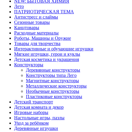
NEW: БЫТОВАЯ ХИМИЯ
Лето
ПАТРИОТИЧЕСКАЯ ТЕМА
Антистресс и слаймы
Сезонные товары
Канцтовары
Расходные материалы
Роботы, Машины и Оружие
Товары для творчества
Интерактивные и обучающие игрушки
Мягкие игрушки, герои и куклы
Детская косметика и украшения
Конструкторы
Деревянные конструкторы
Конструкторы типа Лего
Магнитные конструкторы
Металлические конструкторы
Необычные конструкторы
Пластиковые конструкторы
Детский транспорт
Детская комната и декор
Игровые наборы
Настольные игры, пазлы
Уход за ребёнком
Деревянные игрушки