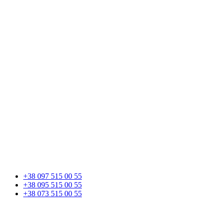
+38 097 515 00 55
+38 095 515 00 55
+38 073 515 00 55