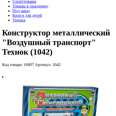
Спорттовары
Товары к празднику
Под заказ
Книги для детей
Уценка
Конструктор металлический
"Воздушный транспорт"
Технок (1042)
Код товара: 16907
Артикул: 1042