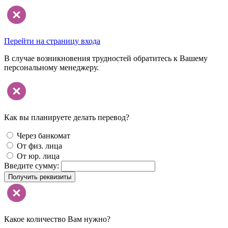
Перейти на страницу входа
В случае возникновения трудностей обратитесь к Вашему
персональному менеджеру.
Как вы планируете делать перевод?
Через банкомат
От физ. лица
От юр. лица
Введите сумму:
Получить реквизиты
Какое количество Вам нужно?