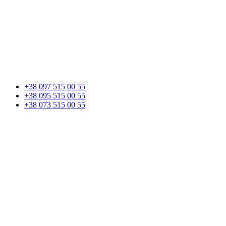
+38 097 515 00 55
+38 095 515 00 55
+38 073 515 00 55