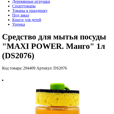
Деревянные игрушки
Спорттовары
Товары к празднику
Под заказ
Книги для детей
Уценка
Средство для мытья посуды
"MAXI POWER. Манго" 1л
(DS2076)
Код товара: 294409
Артикул: DS2076