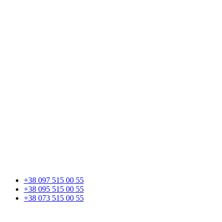
+38 097 515 00 55
+38 095 515 00 55
+38 073 515 00 55