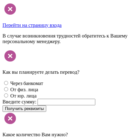
Перейти на страницу входа
В случае возникновения трудностей обратитесь к Вашему
персональному менеджеру.
Как вы планируете делать перевод?
Через банкомат
От физ. лица
От юр. лица
Введите сумму:
Получить реквизиты
Какое количество Вам нужно?