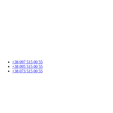
+38 097 515 00 55
+38 095 515 00 55
+38 073 515 00 55