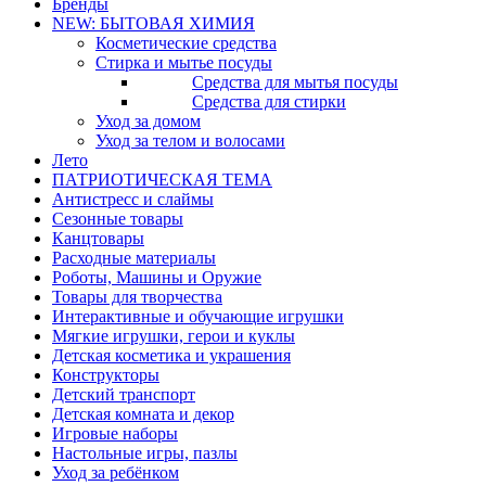
Бренды
NEW: БЫТОВАЯ ХИМИЯ
Косметические средства
Стирка и мытье посуды
Средства для мытья посуды
Средства для стирки
Уход за домом
Уход за телом и волосами
Лето
ПАТРИОТИЧЕСКАЯ ТЕМА
Антистресс и слаймы
Сезонные товары
Канцтовары
Расходные материалы
Роботы, Машины и Оружие
Товары для творчества
Интерактивные и обучающие игрушки
Мягкие игрушки, герои и куклы
Детская косметика и украшения
Конструкторы
Детский транспорт
Детская комната и декор
Игровые наборы
Настольные игры, пазлы
Уход за ребёнком