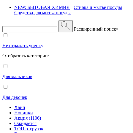
NEW: БЫТОВАЯ ХИМИЯ
-
Стирка и мытье посуды
-
Средства для мытья посуды
Расширенный поиск»
Не отражать уценку
Отобразить категории:
Для мальчиков
Для девочек
Хайп
Новинки
Акция (1106)
Ожидается
ТОП отгрузок