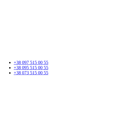
+38 097 515 00 55
+38 095 515 00 55
+38 073 515 00 55