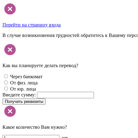
Перейти на страницу входа
В случае возникновения трудностей обратитесь к Вашему перс
Как вы планируете делать перевод?
Через банкомат
От физ. лица
От юр. лица
Введите сумму:
Получить реквизиты
Какое количество Вам нужно?
шт.