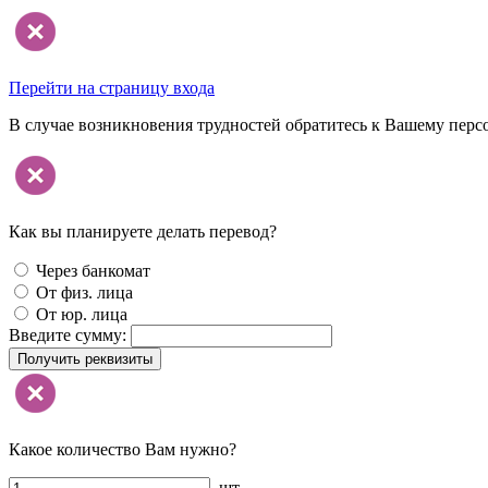
Перейти на страницу входа
В случае возникновения трудностей обратитесь к Вашему перс
Как вы планируете делать перевод?
Через банкомат
От физ. лица
От юр. лица
Введите сумму:
Получить реквизиты
Какое количество Вам нужно?
шт.