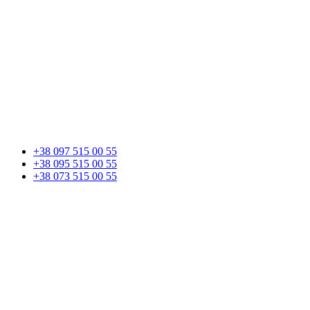
+38 097 515 00 55
+38 095 515 00 55
+38 073 515 00 55