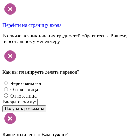
Перейти на страницу входа
В случае возникновения трудностей обратитесь к Вашему
персональному менеджеру.
Как вы планируете делать перевод?
Через банкомат
От физ. лица
От юр. лица
Введите сумму:
Получить реквизиты
Какое количество Вам нужно?