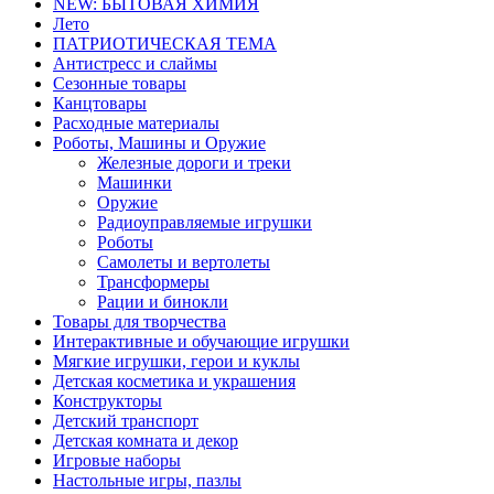
NEW: БЫТОВАЯ ХИМИЯ
Лето
ПАТРИОТИЧЕСКАЯ ТЕМА
Антистресс и слаймы
Сезонные товары
Канцтовары
Расходные материалы
Роботы, Машины и Оружие
Железные дороги и треки
Машинки
Оружие
Радиоуправляемые игрушки
Роботы
Самолеты и вертолеты
Трансформеры
Рации и бинокли
Товары для творчества
Интерактивные и обучающие игрушки
Мягкие игрушки, герои и куклы
Детская косметика и украшения
Конструкторы
Детский транспорт
Детская комната и декор
Игровые наборы
Настольные игры, пазлы