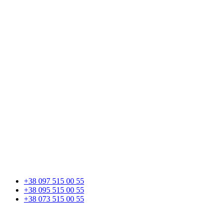
+38 097 515 00 55
+38 095 515 00 55
+38 073 515 00 55