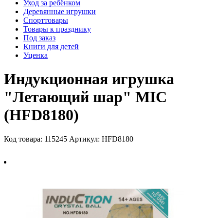
Уход за ребёнком
Деревянные игрушки
Спорттовары
Товары к празднику
Под заказ
Книги для детей
Уценка
Индукционная игрушка
"Летающий шар" MIC
(HFD8180)
Код товара: 115245
Артикул: HFD8180