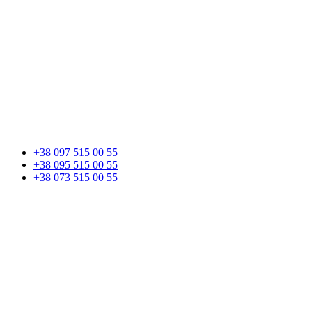
+38 097 515 00 55
+38 095 515 00 55
+38 073 515 00 55