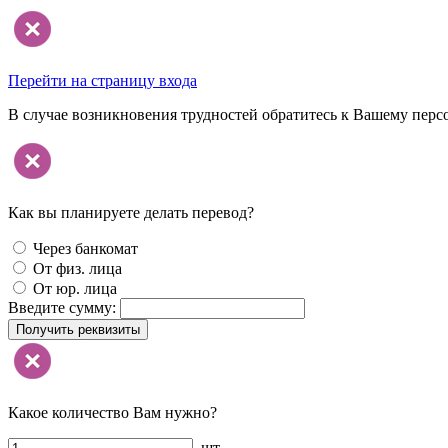
Перейти на страницу входа
В случае возникновения трудностей обратитесь к Вашему перс
Как вы планируете делать перевод?
Через банкомат
От физ. лица
От юр. лица
Введите сумму:
Получить реквизиты
Какое количество Вам нужно?
шт.