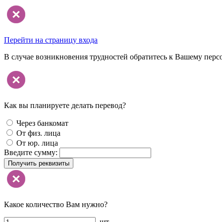
Перейти на страницу входа
В случае возникновения трудностей обратитесь к Вашему перс
Как вы планируете делать перевод?
Через банкомат
От физ. лица
От юр. лица
Введите сумму:
Получить реквизиты
Какое количество Вам нужно?
шт.