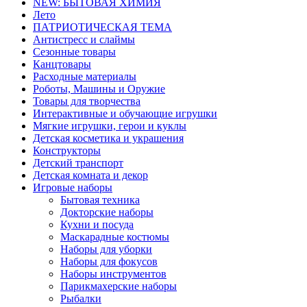
NEW: БЫТОВАЯ ХИМИЯ
Лето
ПАТРИОТИЧЕСКАЯ ТЕМА
Антистресс и слаймы
Сезонные товары
Канцтовары
Расходные материалы
Роботы, Машины и Оружие
Товары для творчества
Интерактивные и обучающие игрушки
Мягкие игрушки, герои и куклы
Детская косметика и украшения
Конструкторы
Детский транспорт
Детская комната и декор
Игровые наборы
Бытовая техника
Докторские наборы
Кухни и посуда
Маскарадные костюмы
Наборы для уборки
Наборы для фокусов
Наборы инструментов
Парикмахерские наборы
Рыбалки