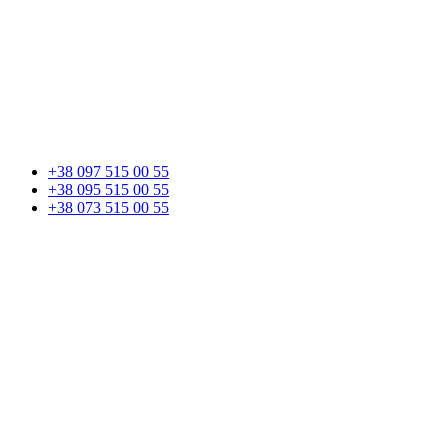
+38 097 515 00 55
+38 095 515 00 55
+38 073 515 00 55