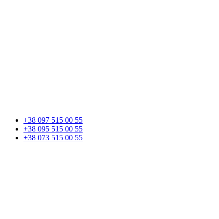
+38 097 515 00 55
+38 095 515 00 55
+38 073 515 00 55