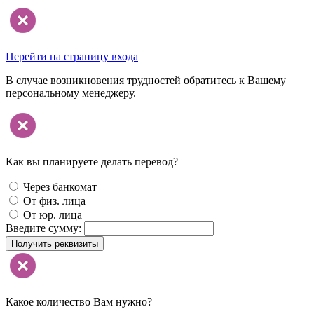
Перейти на страницу входа
В случае возникновения трудностей обратитесь к Вашему
персональному менеджеру.
Как вы планируете делать перевод?
Через банкомат
От физ. лица
От юр. лица
Введите сумму:
Получить реквизиты
Какое количество Вам нужно?