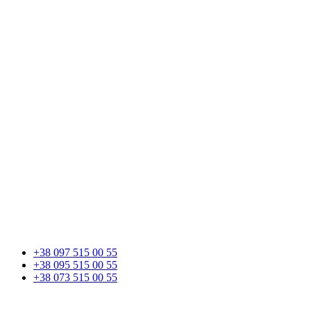
+38 097 515 00 55
+38 095 515 00 55
+38 073 515 00 55