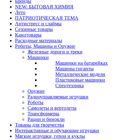
Бренды
NEW: БЫТОВАЯ ХИМИЯ
Лето
ПАТРИОТИЧЕСКАЯ ТЕМА
Антистресс и слаймы
Сезонные товары
Канцтовары
Расходные материалы
Роботы, Машины и Оружие
Железные дороги и треки
Машинки
Машинки на батарейках
Машины гиганты
Металлические модели
Пластиковые машинки
Спецтехника
Оружие
Радиоуправляемые игрушки
Роботы
Самолеты и вертолеты
Трансформеры
Рации и бинокли
Товары для творчества
Интерактивные и обучающие игрушки
Мягкие игрушки, герои и куклы