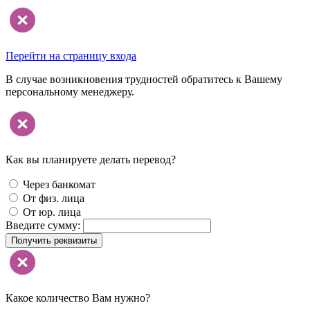
Перейти на страницу входа
В случае возникновения трудностей обратитесь к Вашему
персональному менеджеру.
Как вы планируете делать перевод?
Через банкомат
От физ. лица
От юр. лица
Введите сумму:
Получить реквизиты
Какое количество Вам нужно?