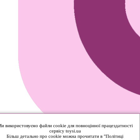
и використовуємо файли cookie для повноцінної працездатності
сервісу toysi.ua
Більш детально про cookie можна прочитати в "Політиці