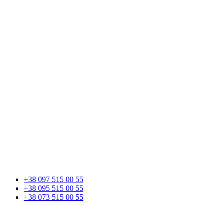
+38 097 515 00 55
+38 095 515 00 55
+38 073 515 00 55