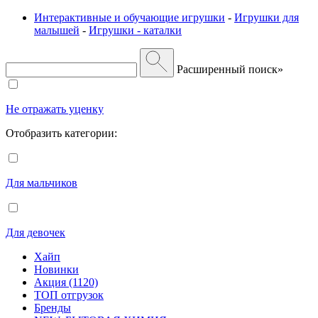
Интерактивные и обучающие игрушки
-
Игрушки для
малышей
-
Игрушки - каталки
Расширенный поиск»
Не отражать уценку
Отобразить категории:
Для мальчиков
Для девочек
Хайп
Новинки
Акция (1120)
ТОП отгрузок
Бренды