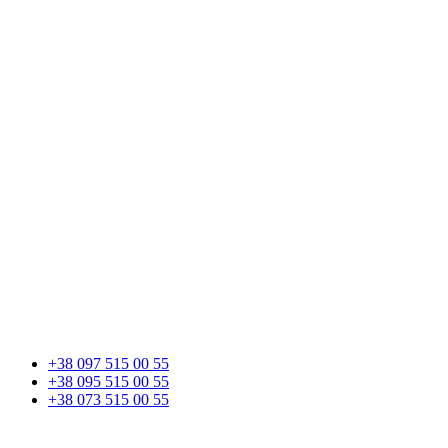
+38 097 515 00 55
+38 095 515 00 55
+38 073 515 00 55