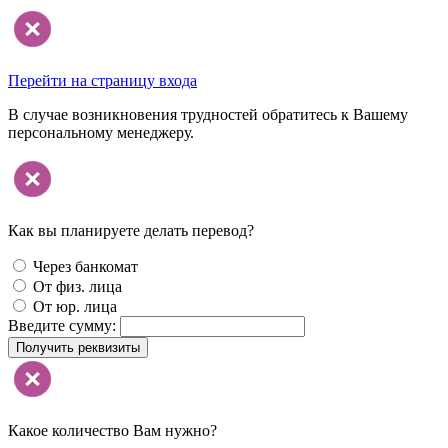
Перейти на страницу входа
В случае возникновения трудностей обратитесь к Вашему
персональному менеджеру.
Как вы планируете делать перевод?
Через банкомат
От физ. лица
От юр. лица
Введите сумму:
Получить реквизиты
Какое количество Вам нужно?