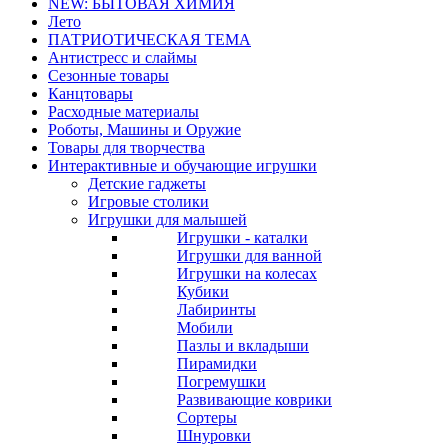
NEW: БЫТОВАЯ ХИМИЯ
Лето
ПАТРИОТИЧЕСКАЯ ТЕМА
Антистресс и слаймы
Сезонные товары
Канцтовары
Расходные материалы
Роботы, Машины и Оружие
Товары для творчества
Интерактивные и обучающие игрушки
Детские гаджеты
Игровые столики
Игрушки для малышей
Игрушки - каталки
Игрушки для ванной
Игрушки на колесах
Кубики
Лабиринты
Мобили
Пазлы и вкладыши
Пирамидки
Погремушки
Развивающие коврики
Сортеры
Шнуровки