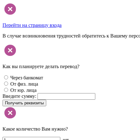
Перейти на страницу входа
В случае возникновения трудностей обратитесь к Вашему перс
Как вы планируете делать перевод?
Через банкомат
От физ. лица
От юр. лица
Введите сумму:
Получить реквизиты
Какое количество Вам нужно?
шт.