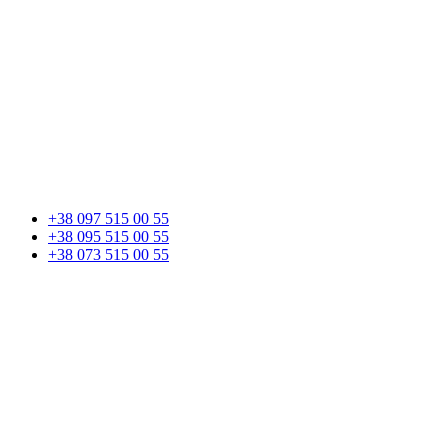
+38 097 515 00 55
+38 095 515 00 55
+38 073 515 00 55