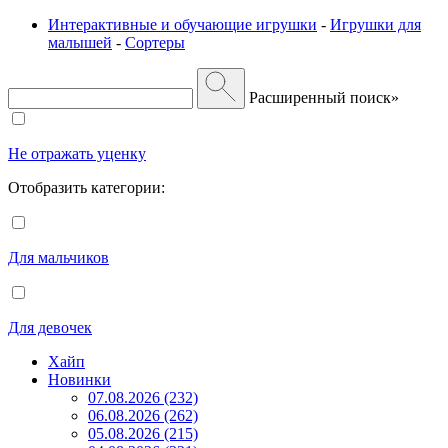
Интерактивные и обучающие игрушки
-
Игрушки для
малышей
-
Сортеры
Расширенный поиск»
Не отражать уценку
Отобразить категории:
Для мальчиков
Для девочек
Хайп
Новинки
07.08.2026 (232)
06.08.2026 (262)
05.08.2026 (215)