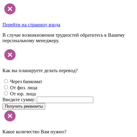
Перейти на страницу входа
В случае возникновения трудностей обратитесь к Вашему
персональному менеджеру.
Как вы планируете делать перевод?
Через банкомат
От физ. лица
От юр. лица
Введите сумму:
Получить реквизиты
Какое количество Вам нужно?