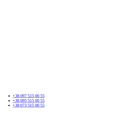
+38 097 515 00 55
+38 095 515 00 55
+38 073 515 00 55