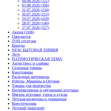
04.08.2026 (321)
03.08.2026 (206)
31.07.2026 (234)
30.07.2026 (215)
29.07.2026 (418)
28.07.2026 (146)
27.07.2026 (327)
Акция (1106)
Ожидается
ТОП отгрузок
Бренды
NEW: БЫТОВАЯ ХИМИЯ
Лето
ПАТРИОТИЧЕСКАЯ ТЕМА
Антистресс и слаймы
Сезонные товары
Канцтовары
Расходные материалы
Роботы, Машины и Оружие
Товары для творчества
Интерактивные и обучающие игрушки
Мягкие игрушки, герои и куклы
Детская косметика и украшения
Конструкторы
Детский транспорт