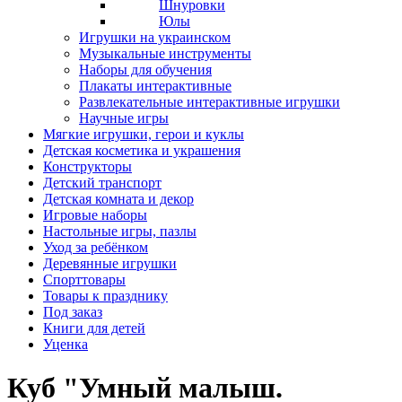
Шнуровки
Юлы
Игрушки на украинском
Музыкальные инструменты
Наборы для обучения
Плакаты интерактивные
Развлекательные интерактивные игрушки
Научные игры
Мягкие игрушки, герои и куклы
Детская косметика и украшения
Конструкторы
Детский транспорт
Детская комната и декор
Игровые наборы
Настольные игры, пазлы
Уход за ребёнком
Деревянные игрушки
Спорттовары
Товары к празднику
Под заказ
Книги для детей
Уценка
Куб "Умный малыш.