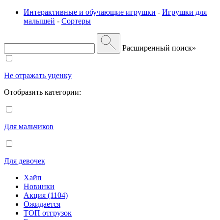
Интерактивные и обучающие игрушки
-
Игрушки для
малышей
-
Сортеры
Расширенный поиск»
Не отражать уценку
Отобразить категории:
Для мальчиков
Для девочек
Хайп
Новинки
Акция (1104)
Ожидается
ТОП отгрузок