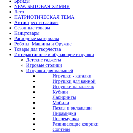
Бренды
NEW: БЫТОВАЯ ХИМИЯ
Лето
ПАТРИОТИЧЕСКАЯ ТЕМА
Антистресс и слаймы
Сезонные товары
Канцтовары
Расходные материалы
Роботы, Машины и Оружие
Товары для творчества
Интерактивные и обучающие игрушки
Детские гаджеты
Игровые столики
Игрушки для малышей
Игрушки - каталки
Игрушки для ванной
Игрушки на колесах
Кубики
Лабиринты
Мобили
Пазлы и вкладыши
Пирамидки
Погремушки
Развивающие коврики
Сортеры