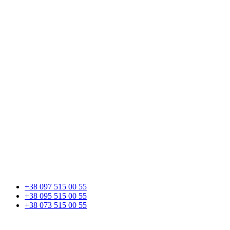
+38 097 515 00 55
+38 095 515 00 55
+38 073 515 00 55