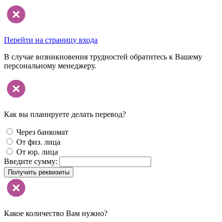
Перейти на страницу входа
В случае возникновения трудностей обратитесь к Вашему
персональному менеджеру.
Как вы планируете делать перевод?
Через банкомат
От физ. лица
От юр. лица
Введите сумму:
Получить реквизиты
Какое количество Вам нужно?