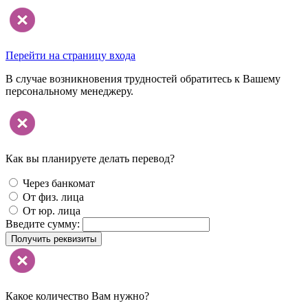
Перейти на страницу входа
В случае возникновения трудностей обратитесь к Вашему
персональному менеджеру.
Как вы планируете делать перевод?
Через банкомат
От физ. лица
От юр. лица
Введите сумму:
Получить реквизиты
Какое количество Вам нужно?