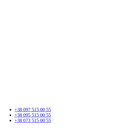
+38 097 515 00 55
+38 095 515 00 55
+38 073 515 00 55