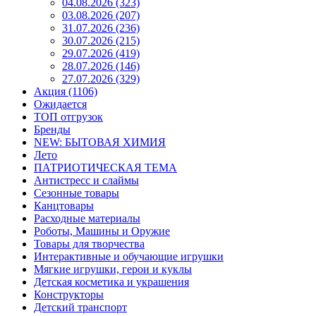
04.08.2026 (323)
03.08.2026 (207)
31.07.2026 (236)
30.07.2026 (215)
29.07.2026 (419)
28.07.2026 (146)
27.07.2026 (329)
Акция (1106)
Ожидается
ТОП отгрузок
Бренды
NEW: БЫТОВАЯ ХИМИЯ
Лето
ПАТРИОТИЧЕСКАЯ ТЕМА
Антистресс и слаймы
Сезонные товары
Канцтовары
Расходные материалы
Роботы, Машины и Оружие
Товары для творчества
Интерактивные и обучающие игрушки
Мягкие игрушки, герои и куклы
Детская косметика и украшения
Конструкторы
Детский транспорт