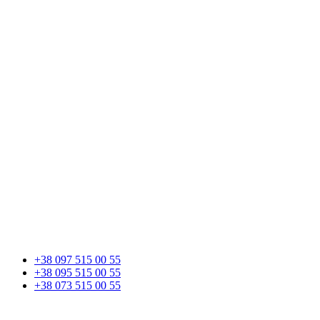
+38 097 515 00 55
+38 095 515 00 55
+38 073 515 00 55