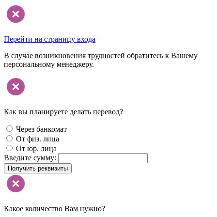
Перейти на страницу входа
В случае возникновения трудностей обратитесь к Вашему
персональному менеджеру.
Как вы планируете делать перевод?
Через банкомат
От физ. лица
От юр. лица
Введите сумму:
Получить реквизиты
Какое количество Вам нужно?