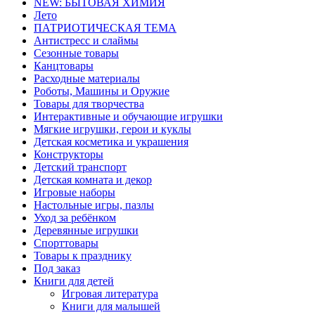
NEW: БЫТОВАЯ ХИМИЯ
Лето
ПАТРИОТИЧЕСКАЯ ТЕМА
Антистресс и слаймы
Сезонные товары
Канцтовары
Расходные материалы
Роботы, Машины и Оружие
Товары для творчества
Интерактивные и обучающие игрушки
Мягкие игрушки, герои и куклы
Детская косметика и украшения
Конструкторы
Детский транспорт
Детская комната и декор
Игровые наборы
Настольные игры, пазлы
Уход за ребёнком
Деревянные игрушки
Спорттовары
Товары к празднику
Под заказ
Книги для детей
Игровая литература
Книги для малышей