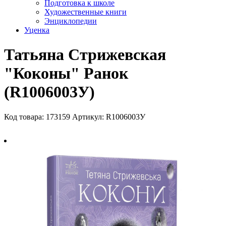
Подготовка к школе
Художественные книги
Энциклопедии
Уценка
Татьяна Стрижевская
"Коконы" Ранок
(R1006003У)
Код товара: 173159
Артикул: R1006003У