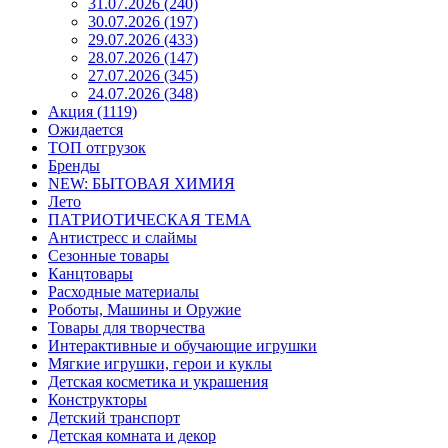
31.07.2026 (240)
30.07.2026 (197)
29.07.2026 (433)
28.07.2026 (147)
27.07.2026 (345)
24.07.2026 (348)
Акция (1119)
Ожидается
ТОП отгрузок
Бренды
NEW: БЫТОВАЯ ХИМИЯ
Лето
ПАТРИОТИЧЕСКАЯ ТЕМА
Антистресс и слаймы
Сезонные товары
Канцтовары
Расходные материалы
Роботы, Машины и Оружие
Товары для творчества
Интерактивные и обучающие игрушки
Мягкие игрушки, герои и куклы
Детская косметика и украшения
Конструкторы
Детский транспорт
Детская комната и декор