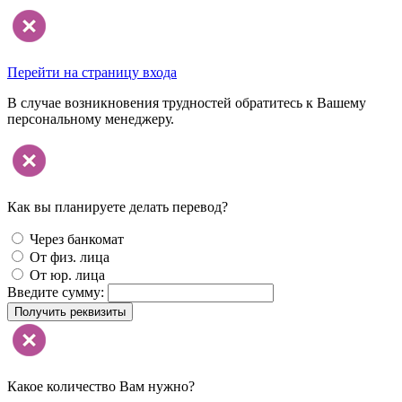
Перейти на страницу входа
В случае возникновения трудностей обратитесь к Вашему
персональному менеджеру.
Как вы планируете делать перевод?
Через банкомат
От физ. лица
От юр. лица
Введите сумму:
Получить реквизиты
Какое количество Вам нужно?