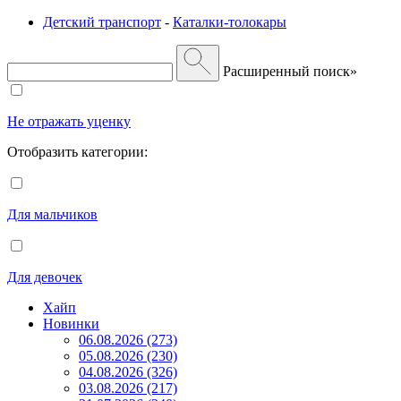
Детский транспорт
-
Каталки-толокары
Расширенный поиск»
Не отражать уценку
Отобразить категории:
Для мальчиков
Для девочек
Хайп
Новинки
06.08.2026 (273)
05.08.2026 (230)
04.08.2026 (326)
03.08.2026 (217)