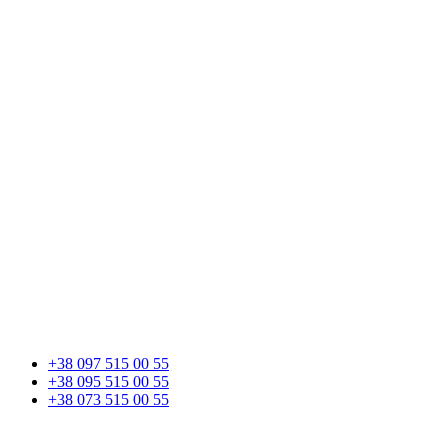
+38 097 515 00 55
+38 095 515 00 55
+38 073 515 00 55